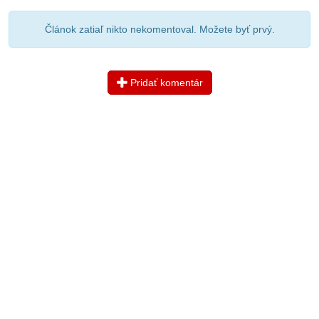
Článok zatiaľ nikto nekomentoval. Možete byť prvý.
Pridať komentár