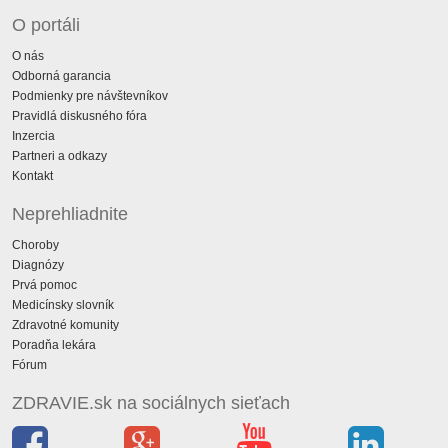
O portáli
O nás
Odborná garancia
Podmienky pre návštevníkov
Pravidlá diskusného fóra
Inzercia
Partneri a odkazy
Kontakt
Neprehliadnite
Choroby
Diagnózy
Prvá pomoc
Medicínsky slovník
Zdravotné komunity
Poradňa lekára
Fórum
ZDRAVIE.sk na sociálnych sieťach