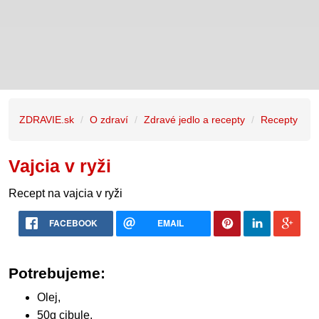
ZDRAVIE.sk
O zdraví
Zdravé jedlo a recepty
Recepty
Vajcia v ryži
Recept na vajcia v ryži
FACEBOOK
EMAIL
Potrebujeme:
Olej,
50g cibule,