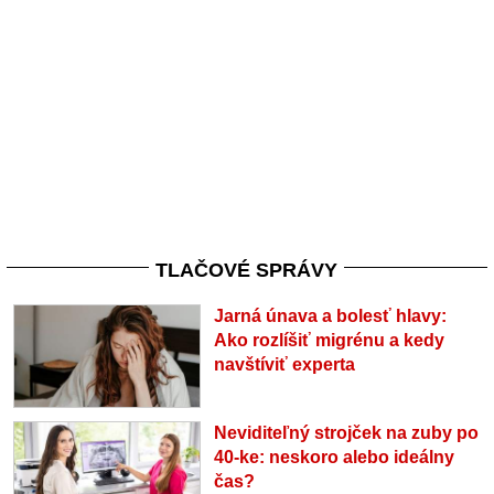
TLAČOVÉ SPRÁVY
Jarná únava a bolesť hlavy:
Ako rozlíšiť migrénu a kedy
navštíviť experta
Neviditeľný strojček na zuby po
40-ke: neskoro alebo ideálny
čas?