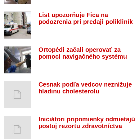
List upozorňuje Fica na
podozrenia pri predaji polikliník
Ortopédi začali operovať za
pomoci navigačného systému
Cesnak podľa vedcov neznižuje
hladinu cholesterolu
Iniciátori pripomienky odmietajú
postoj rezortu zdravotníctva