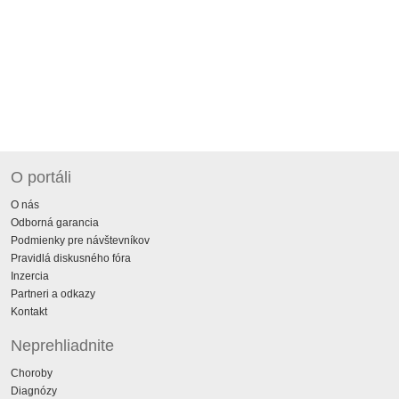
O portáli
O nás
Odborná garancia
Podmienky pre návštevníkov
Pravidlá diskusného fóra
Inzercia
Partneri a odkazy
Kontakt
Neprehliadnite
Choroby
Diagnózy