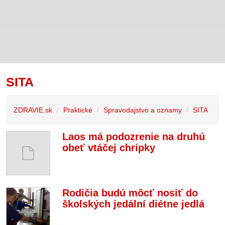
SITA
ZDRAVIE.sk
Praktické
Spravodajstvo a oznamy
SITA
Laos má podozrenie na druhú
obeť vtáčej chrípky
Rodičia budú môcť nosiť do
školských jedální diétne jedlá