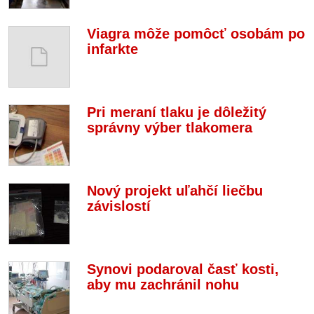
Viagra môže pomôcť osobám po
infarkte
Pri meraní tlaku je dôležitý
správny výber tlakomera
Nový projekt uľahčí liečbu
závislostí
Synovi podaroval časť kosti,
aby mu zachránil nohu