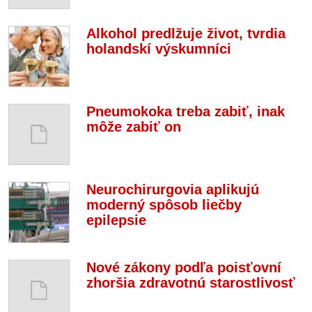
Alkohol predlžuje život, tvrdia
holandskí výskumníci
Pneumokoka treba zabiť, inak
môže zabiť on
Neurochirurgovia aplikujú
moderný spôsob liečby
epilepsie
Nové zákony podľa poisťovní
zhoršia zdravotnú starostlivosť