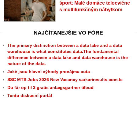
šport: Malé domáce telocvične
s multifunkčným nábytkom
NAJČÍTANEJŠIE VO FÓRE
The primary distinction between a data lake and a data
warehouse is what constitutes data.The fundamental
difference between a data lake and data warehouse is the
nature of the data.
Jaké jsou hlavní výhody pronájmu auta
SSC MTS Jobs 2026 New Vacancy sarkariresults.com.tc
Du får op til 3 gratis anlægsgartner tilbud
Tento diskusní portál