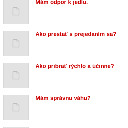
Mám odpor k jedlu.
Ako prestať s prejedaním sa?
Ako pribrať rýchlo a účinne?
Mám správnu váhu?