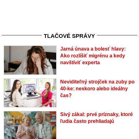
TLAČOVÉ SPRÁVY
Jarná únava a bolesť hlavy:
Ako rozlíšiť migrénu a kedy
navštíviť experta
Neviditeľný strojček na zuby po
40-ke: neskoro alebo ideálny
čas?
Sivý zákal: prvé príznaky, ktoré
ľudia často prehliadajú