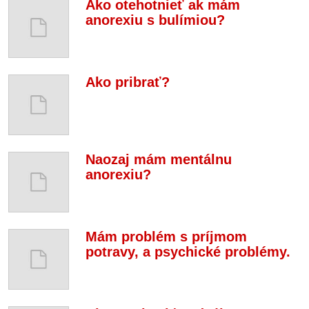
Ako otehotnieť ak mám
anorexiu s bulímiou?
Ako pribrať?
Naozaj mám mentálnu
anorexiu?
Mám problém s príjmom
potravy, a psychické problémy.