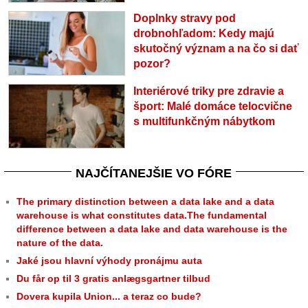
Doplnky stravy pod
drobnohľadom: Kedy majú
skutočný význam a na čo si dať
pozor?
Interiérové triky pre zdravie a
šport: Malé domáce telocvične
s multifunkčným nábytkom
NAJČÍTANEJŠIE VO FÓRE
The primary distinction between a data lake and a data
warehouse is what constitutes data.The fundamental
difference between a data lake and data warehouse is the
nature of the data.
Jaké jsou hlavní výhody pronájmu auta
Du får op til 3 gratis anlægsgartner tilbud
Dovera kupila Union... a teraz co bude?