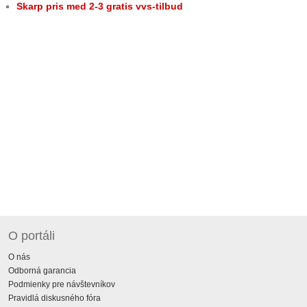
Skarp pris med 2-3 gratis vvs-tilbud
O portáli
O nás
Odborná garancia
Podmienky pre návštevníkov
Pravidlá diskusného fóra