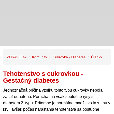
ZDRAVIE.sk
Komunity
Cukrovka - Diabetes
Články
Tehotenstvo s cukrovkou -
Gestačný diabetes
Jednoznačná príčina vzniku tohto typu cukrovky nebola
zatiaľ odhalená. Porucha má však spoločné rysy s
diabetom 2. typu. Prítomné je normálne množstvo inzulínu v
krvi, avšak počas narastania tehotenstva sa postupne