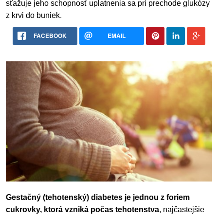
sťažuje jeho schopnosť uplatnenia sa pri prechode glukózy
z krvi do buniek.
FACEBOOK
EMAIL
Gestačný (tehotenský) diabetes je jednou z foriem
cukrovky, ktorá vzniká počas tehotenstva
, najčastejšie