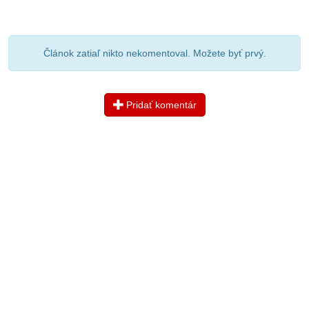
Článok zatiaľ nikto nekomentoval. Možete byť prvý.
Pridať komentár