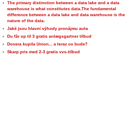
The primary distinction between a data lake and a data
warehouse is what constitutes data.The fundamental
difference between a data lake and data warehouse is the
nature of the data.
Jaké jsou hlavní výhody pronájmu auta
Du får op til 3 gratis anlægsgartner tilbud
Dovera kupila Union... a teraz co bude?
Skarp pris med 2-3 gratis vvs-tilbud