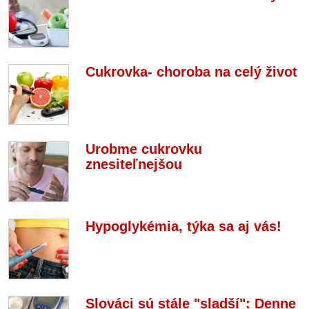
Cukrovka- choroba na celý život
Urobme cukrovku
znesiteľnejšou
Hypoglykémia, týka sa aj vás!
Slováci sú stále "sladší": Denne