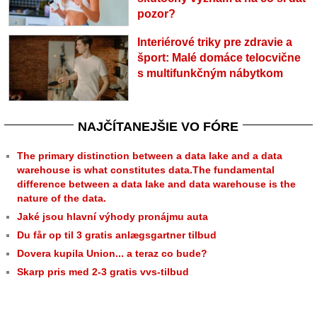
pozor?
Interiérové triky pre zdravie a
šport: Malé domáce telocvične
s multifunkčným nábytkom
NAJČÍTANEJŠIE VO FÓRE
The primary distinction between a data lake and a data
warehouse is what constitutes data.The fundamental
difference between a data lake and data warehouse is the
nature of the data.
Jaké jsou hlavní výhody pronájmu auta
Du får op til 3 gratis anlægsgartner tilbud
Dovera kupila Union... a teraz co bude?
Skarp pris med 2-3 gratis vvs-tilbud