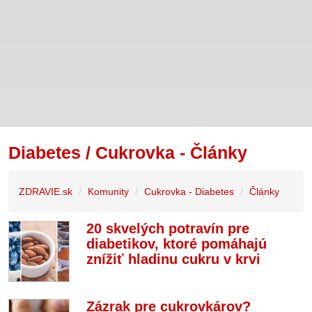
Diabetes / Cukrovka - Články
ZDRAVIE.sk
Komunity
Cukrovka - Diabetes
Články
20 skvelých potravín pre
diabetikov, ktoré pomáhajú
znížiť hladinu cukru v krvi
Zázrak pre cukrovkárov?