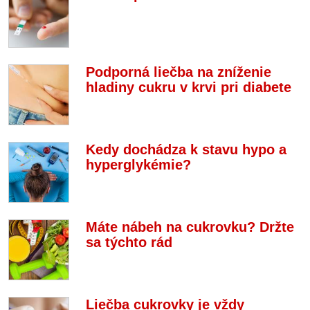
Podporná liečba na zníženie
hladiny cukru v krvi pri diabete
Kedy dochádza k stavu hypo a
hyperglykémie?
Máte nábeh na cukrovku? Držte
sa týchto rád
Liečba cukrovky je vždy