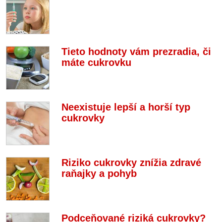
Tieto hodnoty vám prezradia, či
máte cukrovku
Neexistuje lepší a horší typ
cukrovky
Riziko cukrovky znížia zdravé
raňajky a pohyb
Podceňované riziká cukrovky?