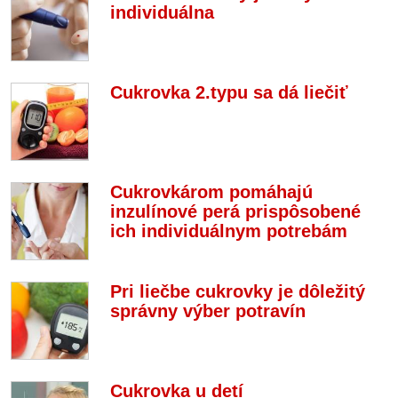
individuálna
Cukrovka 2.typu sa dá liečiť
Cukrovkárom pomáhajú
inzulínové perá prispôsobené
ich individuálnym potrebám
Pri liečbe cukrovky je dôležitý
správny výber potravín
Cukrovka u detí