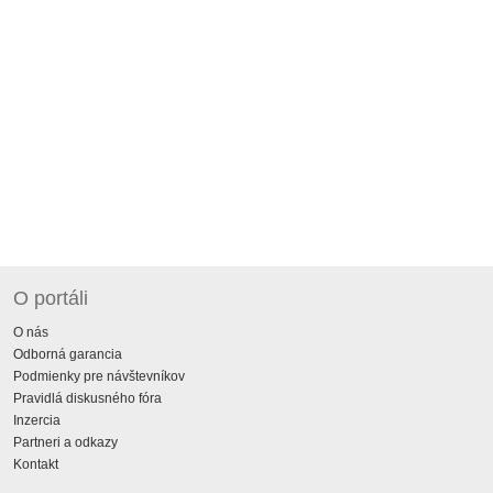
O portáli
O nás
Odborná garancia
Podmienky pre návštevníkov
Pravidlá diskusného fóra
Inzercia
Partneri a odkazy
Kontakt