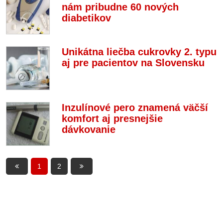
nám pribudne 60 nových
diabetikov
Unikátna liečba cukrovky 2. typu
aj pre pacientov na Slovensku
Inzulínové pero znamená väčší
komfort aj presnejšie
dávkovanie
1
2