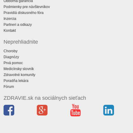
Odborná garancia
Podmienky pre návštevníkov
Pravidlá diskusného fóra
Inzercia
Partneri a odkazy
Kontakt
Neprehliadnite
Choroby
Diagnózy
Prvá pomoc
Medicínsky slovník
Zdravotné komunity
Poradňa lekára
Fórum
ZDRAVIE.sk na sociálnych sieťach