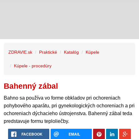
ZDRAVIE.sk
Praktické
Katalóg
Kúpele
Kúpele - procedúry
Bahenný zábal
Bahno sa používa vo forme obkladov pri ochoreniach
pohybového aparátu, pri gynekologických ochoreniach a pri
ochoreniach dýchacieho ústrojenstva. Bahenný zábal teda
predstavuje formu teploliečby.
FACEBOOK
EMAIL