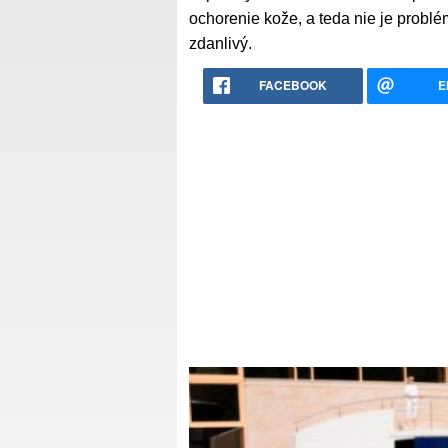
ochorenie kože, a teda nie je probl
zdanlivý.
FACEBOOK
E