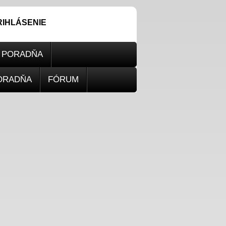
RIHLÁSENIE
PORADŇA
ORADŇA
FÓRUM