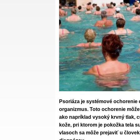
Psoriáza je systémové ochorenie c
organizmus. Toto ochorenie môže 
ako napríklad vysoký krvný tlak, c
kože, pri ktorom je pokožka tela s
vlasoch sa môže prejaviť u člove