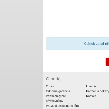
Článok zatiaľ n
O portáli
O nás
Inzercia
Odborná garancia
Partneri a odkaz
Podmienky pre
Kontakt
návštevníkov
Pravidlá diskusného fóra