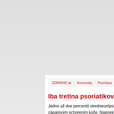
ZDRAVIE.sk
Komunity
Psoriáza
Iba tretina psoriatikov
Jedno až dve percentá stredoeurópsk
zápalovým ochorením kože. Napriek 