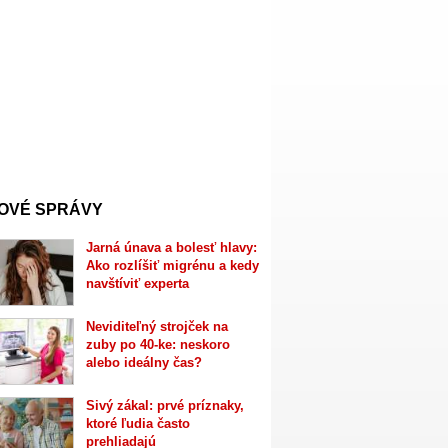
OVÉ SPRÁVY
Jarná únava a bolesť hlavy:
Ako rozlíšiť migrénu a kedy
navštíviť experta
Neviditeľný strojček na
zuby po 40-ke: neskoro
alebo ideálny čas?
Sivý zákal: prvé príznaky,
ktoré ľudia často
prehliadajú