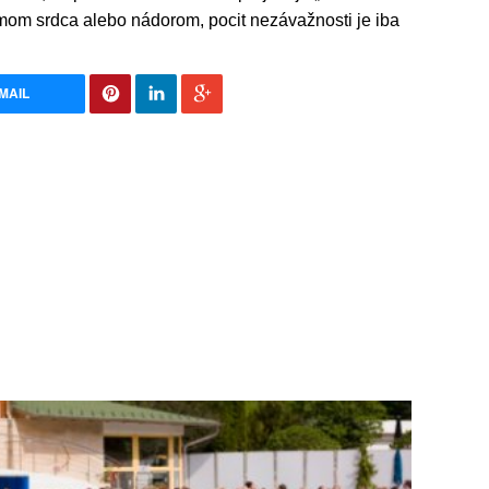
émom srdca alebo nádorom, pocit nezávažnosti je iba
MAIL