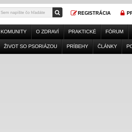
REGISTRÁCIA
P
KOMUNITY
O ZDRAVÍ
PRAKTICKÉ
FÓRUM
ŽIVOT SO PSORIÁZOU
PRÍBEHY
ČLÁNKY
P