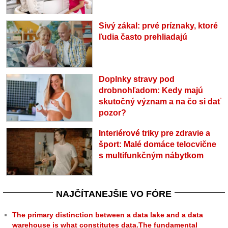
Sivý zákal: prvé príznaky, ktoré
ľudia často prehliadajú
Doplnky stravy pod
drobnohľadom: Kedy majú
skutočný význam a na čo si dať
pozor?
Interiérové triky pre zdravie a
šport: Malé domáce telocvične
s multifunkčným nábytkom
NAJČÍTANEJŠIE VO FÓRE
The primary distinction between a data lake and a data
warehouse is what constitutes data.The fundamental