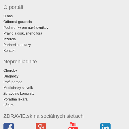
O portáli
O nás
Odborná garancia
Podmienky pre návštevníkov
Pravidlá diskusného fóra
Inzercia
Partneri a odkazy
Kontakt
Neprehliadnite
Choroby
Diagnózy
Prvá pomoc
Medicínsky slovník
Zdravotné komunity
Poradňa lekára
Fórum
ZDRAVIE.sk na sociálnych sieťach