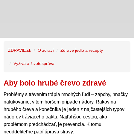
ZDRAVIE.sk
O zdraví
Zdravé jedlo a recepty
Výživa a životospráva
Aby bolo hrubé črevo zdravé
Problémy s trávením trápia mnohých ľudí – zápchy, hnačky,
nafukovanie, v tom horšom prípade nádory. Rakovina
hrubého čreva a konečníka je jeden z najčastejších typov
nádorov tráviaceho traktu. Najľahšou cestou, ako
problémom predchádzať, je prevencia. K tomu
neoddeliteľne patrí úprava stravy.