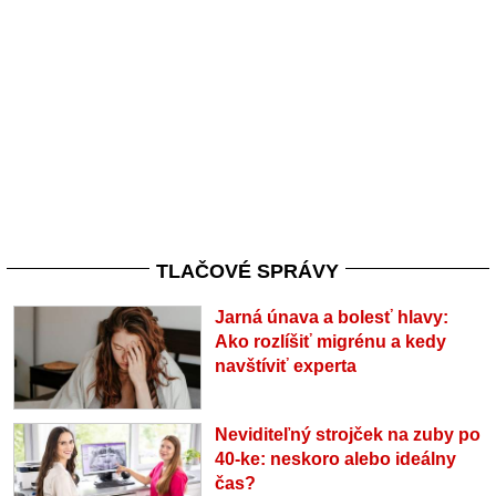
TLAČOVÉ SPRÁVY
Jarná únava a bolesť hlavy:
Ako rozlíšiť migrénu a kedy
navštíviť experta
Neviditeľný strojček na zuby po
40-ke: neskoro alebo ideálny
čas?