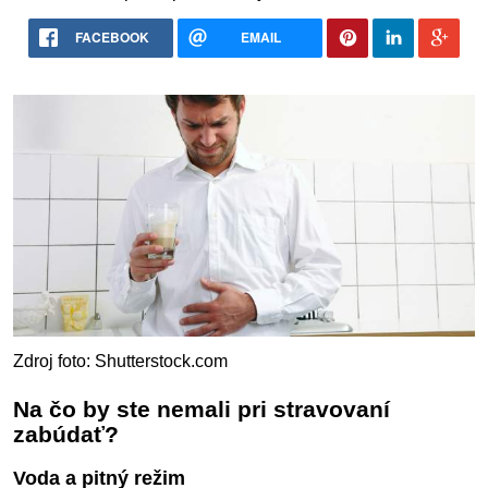
FACEBOOK
EMAIL
Zdroj foto: Shutterstock.com
Na čo by ste nemali pri stravovaní
zabúdať?
Voda a pitný režim