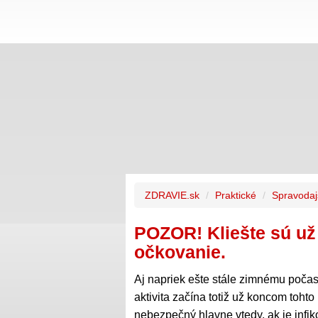
ZDRAVIE.sk
Praktické
Spravodaj
POZOR! Kliešte sú už 
očkovanie.
Aj napriek ešte stále zimnému počasiu
aktivita začína totiž už koncom tohto 
nebezpečný hlavne vtedy, ak je infik