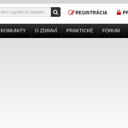
REGISTRÁCIA
P
KOMUNITY
O ZDRAVÍ
PRAKTICKÉ
FÓRUM