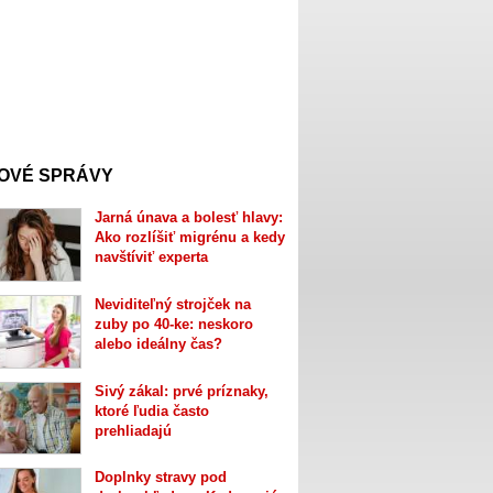
OVÉ SPRÁVY
Jarná únava a bolesť hlavy:
Ako rozlíšiť migrénu a kedy
navštíviť experta
Neviditeľný strojček na
zuby po 40-ke: neskoro
alebo ideálny čas?
Sivý zákal: prvé príznaky,
ktoré ľudia často
prehliadajú
Doplnky stravy pod