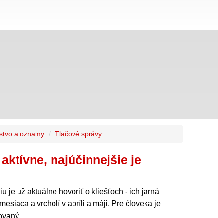
stvo a oznamy
Tlačové správy
aktívne, najúčinnejšie je
 je už aktuálne hovoriť o kliešťoch - ich jarná
mesiaca a vrcholí v apríli a máji. Pre človeka je
ovaný.