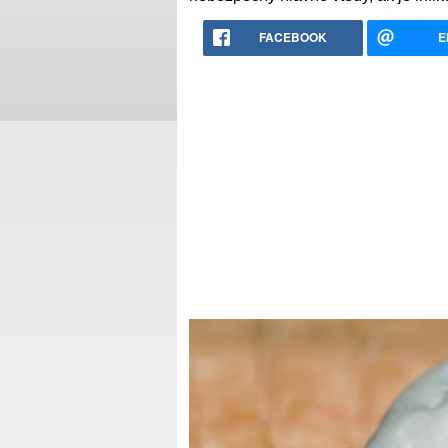
FACEBOOK
E