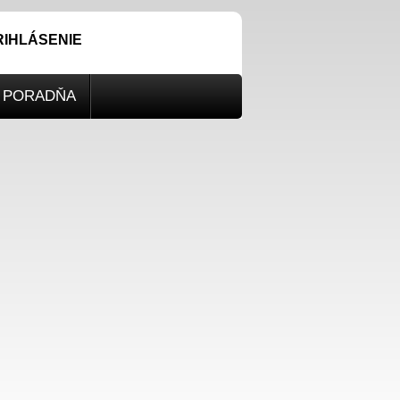
RIHLÁSENIE
PORADŇA