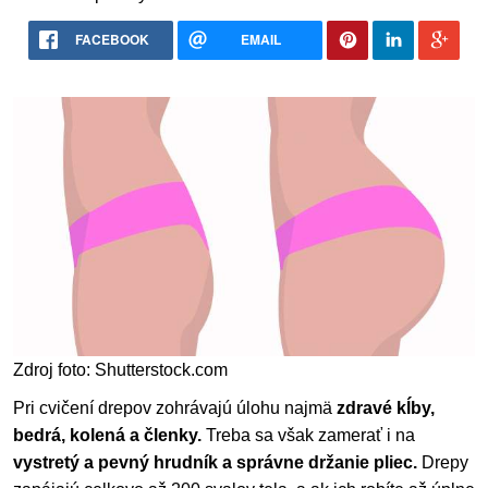
FACEBOOK
EMAIL
Zdroj foto: Shutterstock.com
Pri cvičení drepov zohrávajú úlohu najmä
zdravé kĺby,
bedrá, kolená a členky.
Treba sa však zamerať i na
vystretý a pevný hrudník a správne držanie pliec.
Drepy