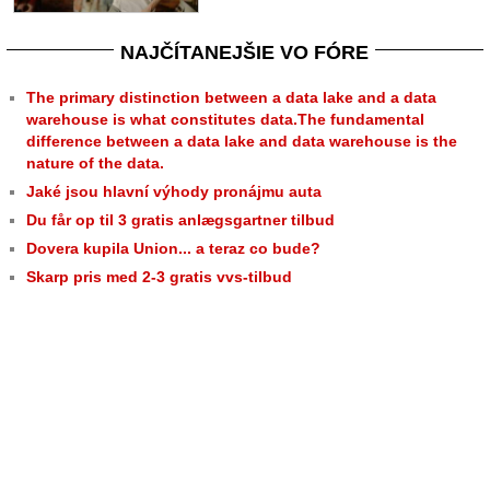
NAJČÍTANEJŠIE VO FÓRE
The primary distinction between a data lake and a data
warehouse is what constitutes data.The fundamental
difference between a data lake and data warehouse is the
nature of the data.
Jaké jsou hlavní výhody pronájmu auta
Du får op til 3 gratis anlægsgartner tilbud
Dovera kupila Union... a teraz co bude?
Skarp pris med 2-3 gratis vvs-tilbud