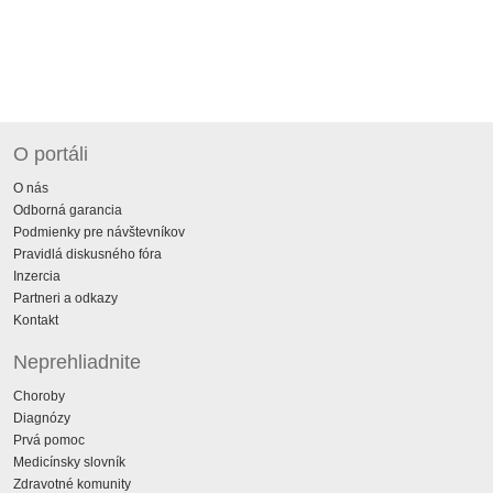
O portáli
O nás
Odborná garancia
Podmienky pre návštevníkov
Pravidlá diskusného fóra
Inzercia
Partneri a odkazy
Kontakt
Neprehliadnite
Choroby
Diagnózy
Prvá pomoc
Medicínsky slovník
Zdravotné komunity