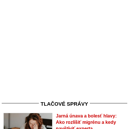
TLAČOVÉ SPRÁVY
Jarná únava a bolesť hlavy:
Ako rozlíšiť migrénu a kedy
navštíviť experta