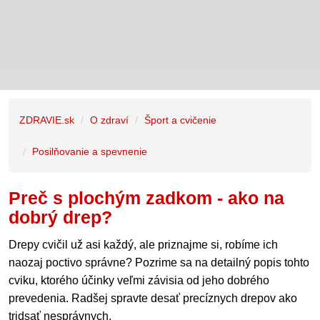
ZDRAVIE.sk
O zdraví
Šport a cvičenie
Posilňovanie a spevnenie
Preč s plochým zadkom - ako na
dobrý drep?
Drepy cvičil už asi každý, ale priznajme si, robíme ich
naozaj poctivo správne? Pozrime sa na detailný popis tohto
cviku, ktorého účinky veľmi závisia od jeho dobrého
prevedenia. Radšej spravte desať precíznych drepov ako
tridsať nesprávnych.