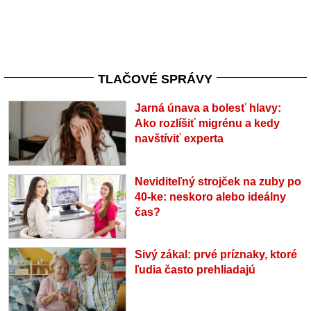
TLAČOVÉ SPRÁVY
Jarná únava a bolesť hlavy:
Ako rozlíšiť migrénu a kedy
navštíviť experta
Neviditeľný strojček na zuby po
40-ke: neskoro alebo ideálny
čas?
Sivý zákal: prvé príznaky, ktoré
ľudia často prehliadajú