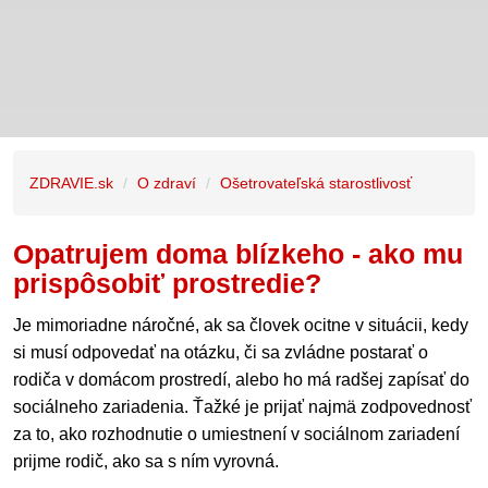
ZDRAVIE.sk
O zdraví
Ošetrovateľská starostlivosť
Opatrujem doma blízkeho - ako mu
prispôsobiť prostredie?
Je mimoriadne náročné, ak sa človek ocitne v situácii, kedy
si musí odpovedať na otázku, či sa zvládne postarať o
rodiča v domácom prostredí, alebo ho má radšej zapísať do
sociálneho zariadenia. Ťažké je prijať najmä zodpovednosť
za to, ako rozhodnutie o umiestnení v sociálnom zariadení
prijme rodič, ako sa s ním vyrovná.