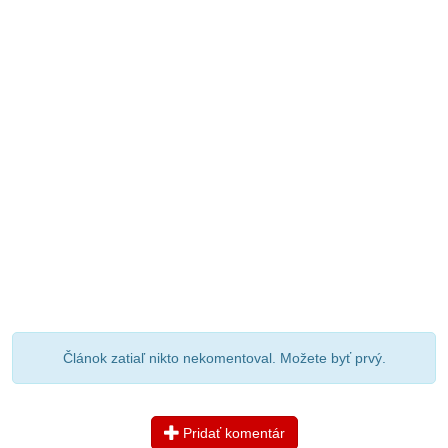
Článok zatiaľ nikto nekomentoval. Možete byť prvý.
Pridať komentár