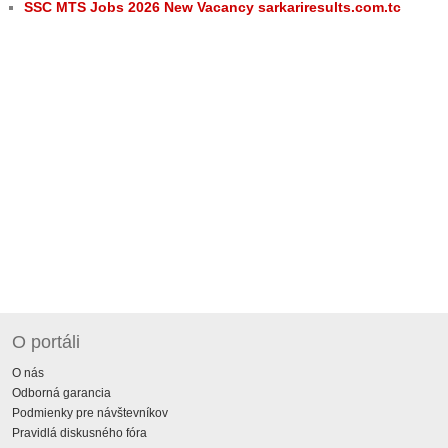
SSC MTS Jobs 2026 New Vacancy sarkariresults.com.tc
O portáli
O nás
Odborná garancia
Podmienky pre návštevníkov
Pravidlá diskusného fóra