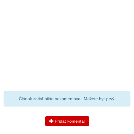
Článok zatiaľ nikto nekomentoval. Možete byť prvý.
Pridať komentár