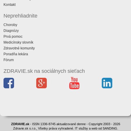
Kontakt
Neprehliadnite
Choroby
Diagnózy
Prvá pomoc
Medicínsky slovník
Zdravotné komunity
Poradňa lekára
Fórum
ZDRAVIE.sk na sociálnych sieťach
ZDRAVIE.sk
- ISSN 1336-8745 aktualizované denne - Copyright 2003 - 2026
Zdravie.sk s.r.o., Všetky práva vyhradené. IT služby a web od SANDING.