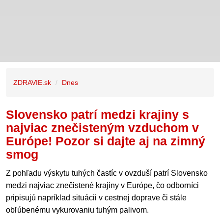
ZDRAVIE.sk
Dnes
Slovensko patrí medzi krajiny s
najviac znečisteným vzduchom v
Európe! Pozor si dajte aj na zimný
smog
Z pohľadu výskytu tuhých častíc v ovzduší patrí Slovensko
medzi najviac znečistené krajiny v Európe, čo odborníci
pripisujú napríklad situácii v cestnej doprave či stále
obľúbenému vykurovaniu tuhým palivom.