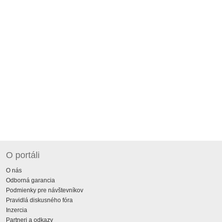
O portáli
O nás
Odborná garancia
Podmienky pre návštevníkov
Pravidlá diskusného fóra
Inzercia
Partneri a odkazy