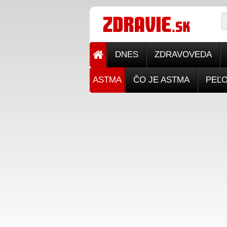
DNES
ZDRAVOVEDA
ASTMA
ČO JE ASTMA
PEĽ