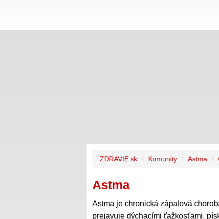
ZDRAVIE.sk
Komunity
Astma
Astma
Astma je chronická zápalová choroba
prejavuje dýchacími ťažkosťami, p