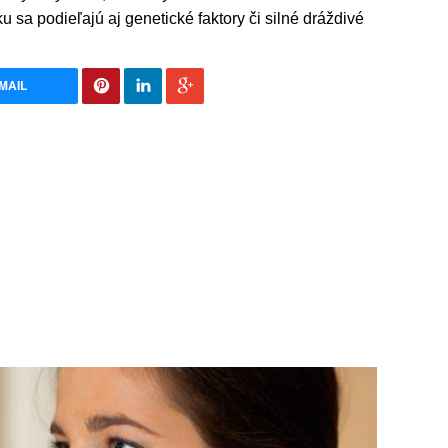
 sa podieľajú aj genetické faktory či silné dráždivé
MAIL