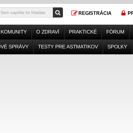
REGISTRÁCIA
P
KOMUNITY
O ZDRAVÍ
PRAKTICKÉ
FÓRUM
OVÉ SPRÁVY
TESTY PRE ASTMATIKOV
SPOLKY