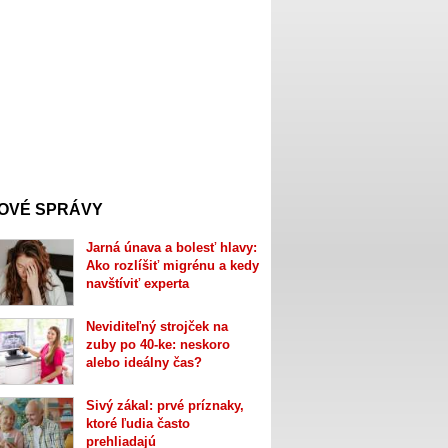
OVÉ SPRÁVY
Jarná únava a bolesť hlavy:
Ako rozlíšiť migrénu a kedy
navštíviť experta
Neviditeľný strojček na
zuby po 40-ke: neskoro
alebo ideálny čas?
Sivý zákal: prvé príznaky,
ktoré ľudia často
prehliadajú