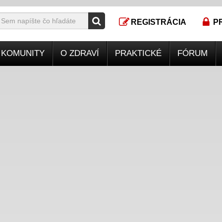
REGISTRÁCIA
P
KOMUNITY
O ZDRAVÍ
PRAKTICKÉ
FÓRUM