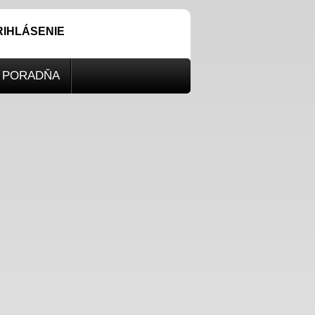
RIHLÁSENIE
PORADŇA