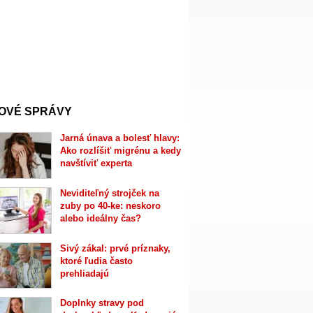
OVÉ SPRÁVY
Jarná únava a bolesť hlavy:
Ako rozlíšiť migrénu a kedy
navštíviť experta
Neviditeľný strojček na
zuby po 40-ke: neskoro
alebo ideálny čas?
Sivý zákal: prvé príznaky,
ktoré ľudia často
prehliadajú
Doplnky stravy pod