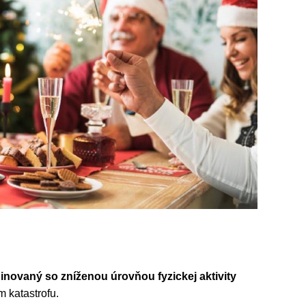
binovaný so zníženou úrovňou fyzickej aktivity
 katastrofu.