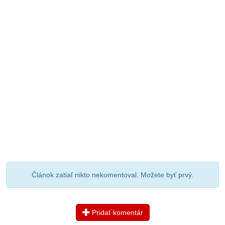
Článok zatiaľ nikto nekomentoval. Možete byť prvý.
Pridať komentár