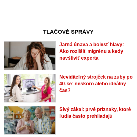
TLAČOVÉ SPRÁVY
Jarná únava a bolesť hlavy:
Ako rozlíšiť migrénu a kedy
navštíviť experta
Neviditeľný strojček na zuby po
40-ke: neskoro alebo ideálny
čas?
Sivý zákal: prvé príznaky, ktoré
ľudia často prehliadajú