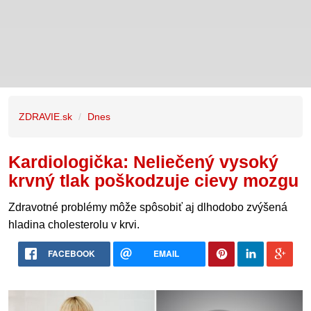
ZDRAVIE.sk
Dnes
Kardiologička: Neliečený vysoký
krvný tlak poškodzuje cievy mozgu
Zdravotné problémy môže spôsobiť aj dlhodobo zvýšená
hladina cholesterolu v krvi.
FACEBOOK
EMAIL