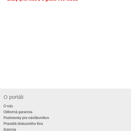
O portáli
O nás
Odborná garancia
Podmienky pre návštevníkov
Pravidlá diskusného fóra
Inzercia