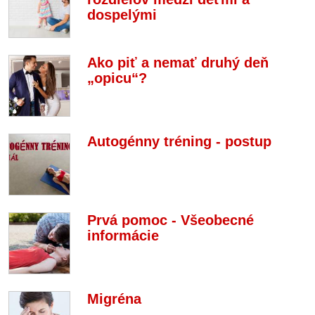
dospelými
Ako piť a nemať druhý deň
„opicu“?
Autogénny tréning - postup
Prvá pomoc - Všeobecné
informácie
Migréna