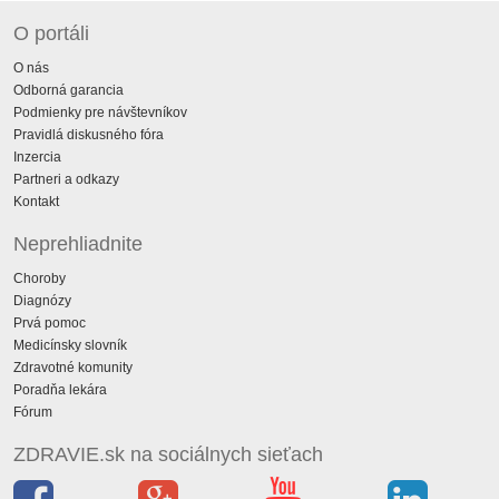
O portáli
O nás
Odborná garancia
Podmienky pre návštevníkov
Pravidlá diskusného fóra
Inzercia
Partneri a odkazy
Kontakt
Neprehliadnite
Choroby
Diagnózy
Prvá pomoc
Medicínsky slovník
Zdravotné komunity
Poradňa lekára
Fórum
ZDRAVIE.sk na sociálnych sieťach