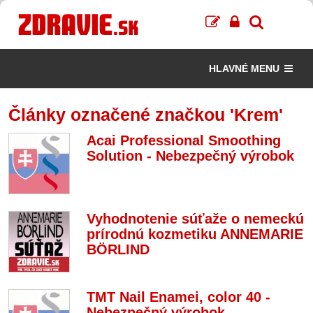
HLAVNÉ MENU
Články označené značkou 'Krem'
Acai Professional Smoothing
Solution - Nebezpečný výrobok
Vyhodnotenie súťaže o nemeckú
prírodnú kozmetiku ANNEMARIE
BÖRLIND
TMT Nail Enamei, color 40 -
Nebezpečný výrobok