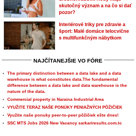
skutočný význam a na čo si dať
pozor?
Interiérové triky pre zdravie a
šport: Malé domáce telocvične
s multifunkčným nábytkom
NAJČÍTANEJŠIE VO FÓRE
The primary distinction between a data lake and a data
warehouse is what constitutes data.The fundamental
difference between a data lake and data warehouse is the
nature of the data.
Commercial property in Naraina Industrial Area
VYUŽITE TERAZ NAŠE PONÚKY PENIAŽNÝCH PÔŽIČIEK
Využite naše ponuky peer-to-peer pôžičiek ešte dnes!
SSC MTS Jobs 2026 New Vacancy sarkariresults.com.tc