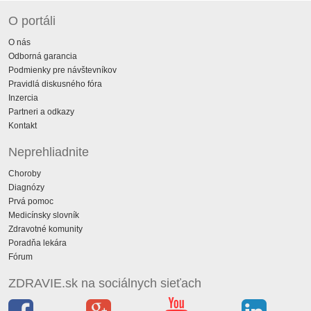
O portáli
O nás
Odborná garancia
Podmienky pre návštevníkov
Pravidlá diskusného fóra
Inzercia
Partneri a odkazy
Kontakt
Neprehliadnite
Choroby
Diagnózy
Prvá pomoc
Medicínsky slovník
Zdravotné komunity
Poradňa lekára
Fórum
ZDRAVIE.sk na sociálnych sieťach