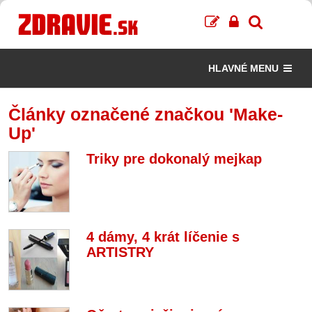
HLAVNÉ MENU
Články označené značkou 'Make-
Up'
Triky pre dokonalý mejkap
4 dámy, 4 krát líčenie s
ARTISTRY