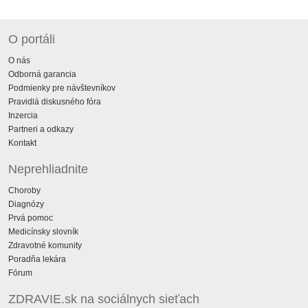
O portáli
O nás
Odborná garancia
Podmienky pre návštevníkov
Pravidlá diskusného fóra
Inzercia
Partneri a odkazy
Kontakt
Neprehliadnite
Choroby
Diagnózy
Prvá pomoc
Medicínsky slovník
Zdravotné komunity
Poradňa lekára
Fórum
ZDRAVIE.sk na sociálnych sieťach