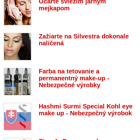
Očarte sviežim jarným
mejkapom
Zažiarte na Silvestra dokonale
nalíčená
Farba na tetovanie a
permanentný make-up -
Nebezpečné výrobky
Hashmi Surmi Special Kohl eye
make up - Nebezpečný výrobok