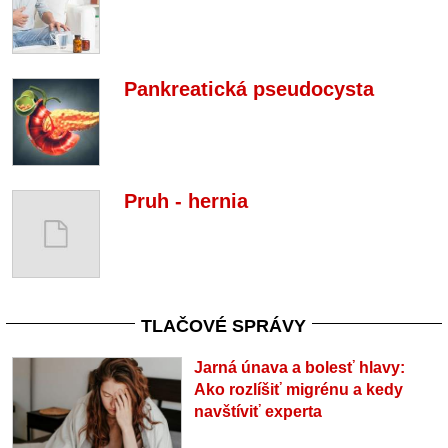
Pankreatická pseudocysta
Pruh - hernia
TLAČOVÉ SPRÁVY
Jarná únava a bolesť hlavy:
Ako rozlíšiť migrénu a kedy
navštíviť experta