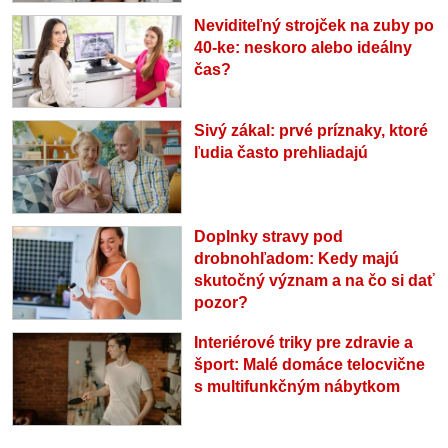
Neviditeľný strojček na zuby po
40-ke: neskoro alebo ideálny
čas?
Sivý zákal: prvé príznaky, ktoré
ľudia často prehliadajú
Doplnky stravy pod
drobnohľadom: Kedy majú
skutočný význam a na čo si dať
pozor?
Interiérové triky pre zdravie a
šport: Malé domáce telocvične
s multifunkčným nábytkom