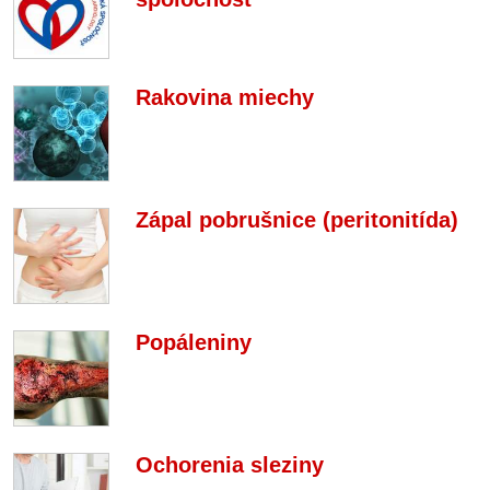
Rakovina miechy
Zápal pobrušnice (peritonitída)
Popáleniny
Ochorenia sleziny