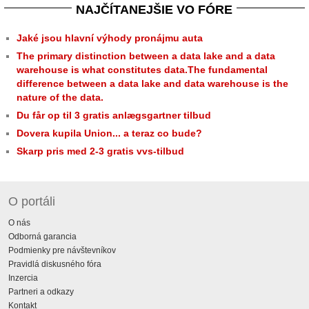
NAJČÍTANEJŠIE VO FÓRE
Jaké jsou hlavní výhody pronájmu auta
The primary distinction between a data lake and a data
warehouse is what constitutes data.The fundamental
difference between a data lake and data warehouse is the
nature of the data.
Du får op til 3 gratis anlægsgartner tilbud
Dovera kupila Union... a teraz co bude?
Skarp pris med 2-3 gratis vvs-tilbud
O portáli
O nás
Odborná garancia
Podmienky pre návštevníkov
Pravidlá diskusného fóra
Inzercia
Partneri a odkazy
Kontakt