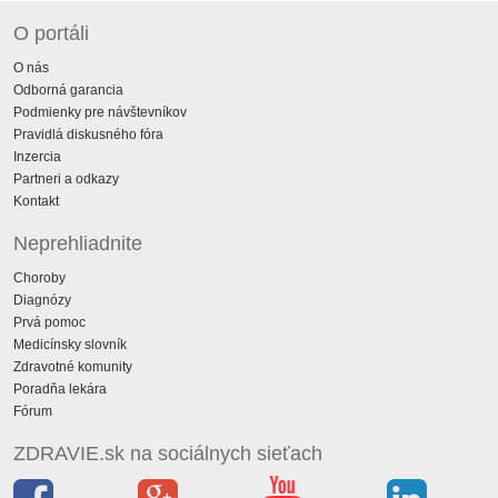
O portáli
O nás
Odborná garancia
Podmienky pre návštevníkov
Pravidlá diskusného fóra
Inzercia
Partneri a odkazy
Kontakt
Neprehliadnite
Choroby
Diagnózy
Prvá pomoc
Medicínsky slovník
Zdravotné komunity
Poradňa lekára
Fórum
ZDRAVIE.sk na sociálnych sieťach