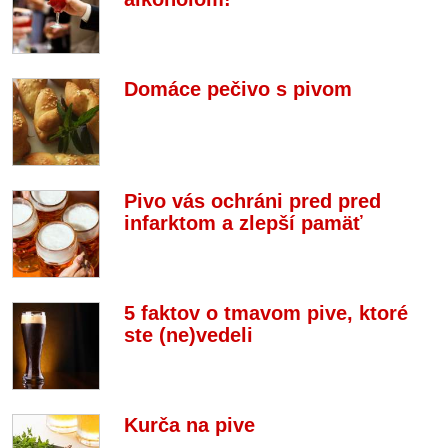
Domáce pečivo s pivom
Pivo vás ochráni pred pred
infarktom a zlepší pamäť
5 faktov o tmavom pive, ktoré
ste (ne)vedeli
Kurča na pive