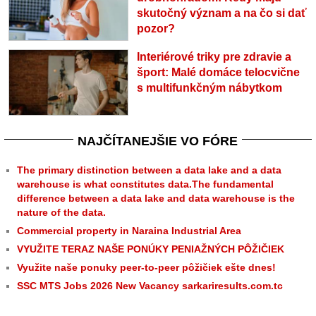
skutočný význam a na čo si dať
pozor?
Interiérové triky pre zdravie a
šport: Malé domáce telocvične
s multifunkčným nábytkom
NAJČÍTANEJŠIE VO FÓRE
The primary distinction between a data lake and a data
warehouse is what constitutes data.The fundamental
difference between a data lake and data warehouse is the
nature of the data.
Commercial property in Naraina Industrial Area
VYUŽITE TERAZ NAŠE PONÚKY PENIAŽNÝCH PÔŽIČIEK
Využite naše ponuky peer-to-peer pôžičiek ešte dnes!
SSC MTS Jobs 2026 New Vacancy sarkariresults.com.tc