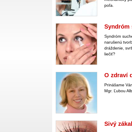
poľa.
Syndróm 
Syndróm suché
narušenú tvorb
dráždenie, svr
liečiť?
O zdraví 
Prinášame Vám
Mgr. Ľubou Alb
Sivý záka