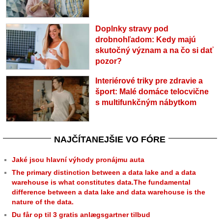
Doplnky stravy pod
drobnohľadom: Kedy majú
skutočný význam a na čo si dať
pozor?
Interiérové triky pre zdravie a
šport: Malé domáce telocvične
s multifunkčným nábytkom
NAJČÍTANEJŠIE VO FÓRE
Jaké jsou hlavní výhody pronájmu auta
The primary distinction between a data lake and a data
warehouse is what constitutes data.The fundamental
difference between a data lake and data warehouse is the
nature of the data.
Du får op til 3 gratis anlægsgartner tilbud