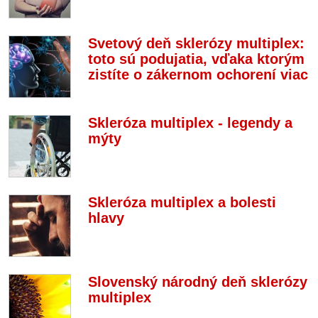
Svetový deň sklerózy multiplex:
toto sú podujatia, vďaka ktorým
zistíte o zákernom ochorení viac
Skleróza multiplex - legendy a
mýty
Skleróza multiplex a bolesti
hlavy
Slovenský národný deň sklerózy
multiplex