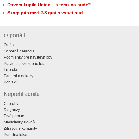
Dovera kupila Union... a teraz co bude?
Skarp pris med 2-3 gratis vvs-tilbud
O portáli
O nás
Odborná garancia
Podmienky pre návštevníkov
Pravidlá diskusného fóra
Inzercia
Partneri a odkazy
Kontakt
Neprehliadnite
Choroby
Diagnózy
Prvá pomoc
Medicínsky slovník
Zdravotné komunity
Poradňa lekára