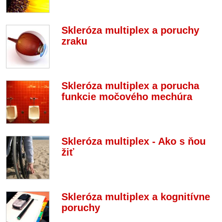
Skleróza multiplex a poruchy
zraku
Skleróza multiplex a porucha
funkcie močového mechúra
Skleróza multiplex - Ako s ňou
žiť
Skleróza multiplex a kognitívne
poruchy