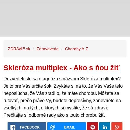
ZDRAVIE.sk
Zdravoveda
Choroby A-Z
Skleróza multiplex - Ako s ňou žiť
Dozvedeli ste sa diagnózu s názvom Skleróza multiplex?
Je to pre Vás určite šok! Zvykáte si na to, že Vás Vaše telo
neposlúcha, že Vás zradilo, že máte chorobu. Môžete sa
ľutovať, prečo práve Vy, budete depresívny, zanevriete na
všetkých, na tých, o ktorých si myslíte, že sú zdraví.
Prečítajte si odborné rady ako s touto chorobu žiť.
FACEBOOK
EMAIL