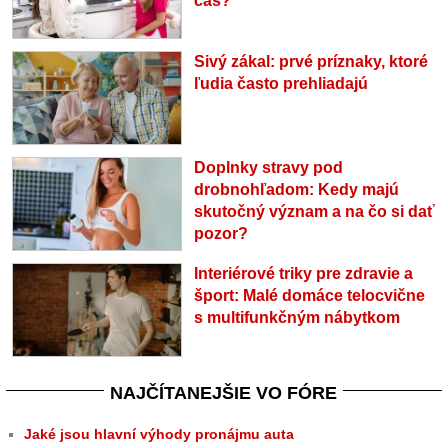
čas?
Sivý zákal: prvé príznaky, ktoré
ľudia často prehliadajú
Doplnky stravy pod
drobnohľadom: Kedy majú
skutočný význam a na čo si dať
pozor?
Interiérové triky pre zdravie a
šport: Malé domáce telocvične
s multifunkčným nábytkom
NAJČÍTANEJŠIE VO FÓRE
Jaké jsou hlavní výhody pronájmu auta