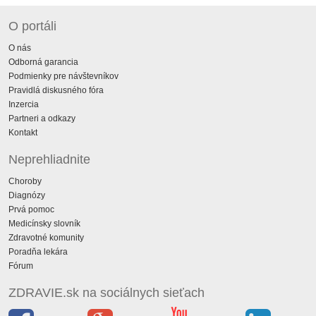
O portáli
O nás
Odborná garancia
Podmienky pre návštevníkov
Pravidlá diskusného fóra
Inzercia
Partneri a odkazy
Kontakt
Neprehliadnite
Choroby
Diagnózy
Prvá pomoc
Medicínsky slovník
Zdravotné komunity
Poradňa lekára
Fórum
ZDRAVIE.sk na sociálnych sieťach