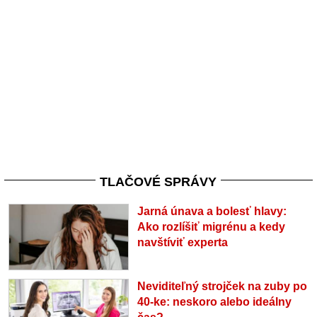
TLAČOVÉ SPRÁVY
Jarná únava a bolesť hlavy:
Ako rozlíšiť migrénu a kedy
navštíviť experta
Neviditeľný strojček na zuby po
40-ke: neskoro alebo ideálny