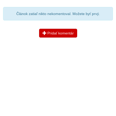
Článok zatiaľ nikto nekomentoval. Možete byť prvý.
Pridať komentár