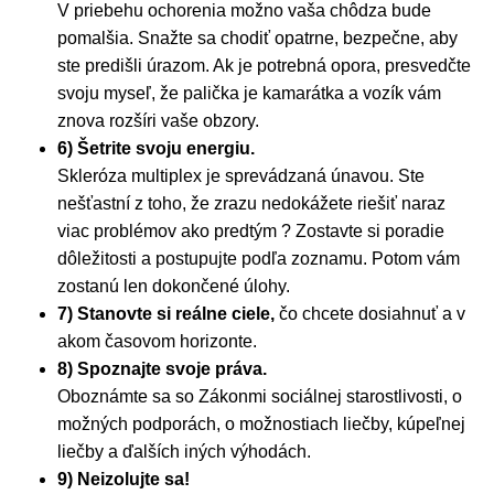
V priebehu ochorenia možno vaša chôdza bude
pomalšia. Snažte sa chodiť opatrne, bezpečne, aby
ste predišli úrazom. Ak je potrebná opora, presvedčte
svoju myseľ, že palička je kamarátka a vozík vám
znova rozšíri vaše obzory.
6) Šetrite svoju energiu.
Skleróza multiplex je sprevádzaná únavou. Ste
nešťastní z toho, že zrazu nedokážete riešiť naraz
viac problémov ako predtým ? Zostavte si poradie
dôležitosti a postupujte podľa zoznamu. Potom vám
zostanú len dokončené úlohy.
7) Stanovte si reálne ciele,
čo chcete dosiahnuť a v
akom časovom horizonte.
8) Spoznajte svoje práva.
Oboznámte sa so Zákonmi sociálnej starostlivosti, o
možných podporách, o možnostiach liečby, kúpeľnej
liečby a ďalších iných výhodách.
9) Neizolujte sa!