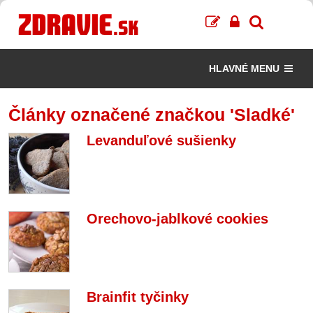
HLAVNÉ MENU
Články označené značkou 'Sladké'
Levanduľové sušienky
Orechovo-jablkové cookies
Brainfit tyčinky