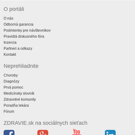
O portáli
O nás
Odborná garancia
Podmienky pre návštevníkov
Pravidlá diskusného fóra
Inzercia
Partneri a odkazy
Kontakt
Neprehliadnite
Choroby
Diagnózy
Prvá pomoc
Medicínsky slovník
Zdravotné komunity
Poradňa lekára
Fórum
ZDRAVIE.sk na sociálnych sieťach