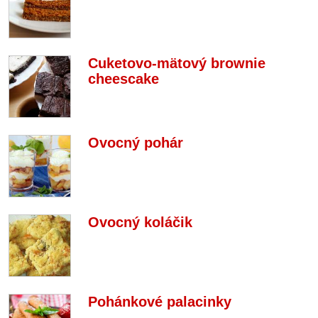
Cuketovo-mätový brownie
cheescake
Ovocný pohár
Ovocný koláčik
Pohánkové palacinky