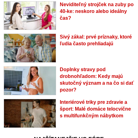
Neviditeľný strojček na zuby po
40-ke: neskoro alebo ideálny
čas?
Sivý zákal: prvé príznaky, ktoré
ľudia často prehliadajú
Doplnky stravy pod
drobnohľadom: Kedy majú
skutočný význam a na čo si dať
pozor?
Interiérové triky pre zdravie a
šport: Malé domáce telocvične
s multifunkčným nábytkom