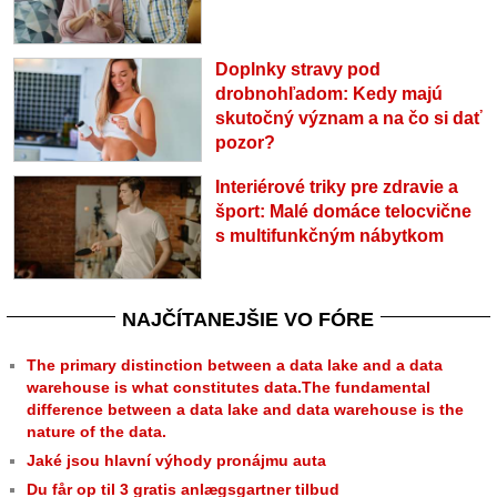
Doplnky stravy pod
drobnohľadom: Kedy majú
skutočný význam a na čo si dať
pozor?
Interiérové triky pre zdravie a
šport: Malé domáce telocvične
s multifunkčným nábytkom
NAJČÍTANEJŠIE VO FÓRE
The primary distinction between a data lake and a data
warehouse is what constitutes data.The fundamental
difference between a data lake and data warehouse is the
nature of the data.
Jaké jsou hlavní výhody pronájmu auta
Du får op til 3 gratis anlægsgartner tilbud