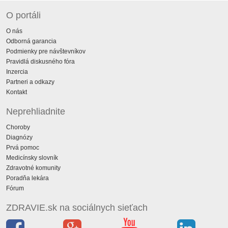
O portáli
O nás
Odborná garancia
Podmienky pre návštevníkov
Pravidlá diskusného fóra
Inzercia
Partneri a odkazy
Kontakt
Neprehliadnite
Choroby
Diagnózy
Prvá pomoc
Medicínsky slovník
Zdravotné komunity
Poradňa lekára
Fórum
ZDRAVIE.sk na sociálnych sieťach