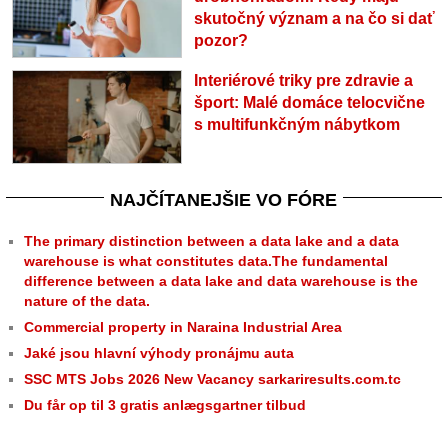
skutočný význam a na čo si dať
pozor?
Interiérové triky pre zdravie a
šport: Malé domáce telocvične
s multifunkčným nábytkom
NAJČÍTANEJŠIE VO FÓRE
The primary distinction between a data lake and a data
warehouse is what constitutes data.The fundamental
difference between a data lake and data warehouse is the
nature of the data.
Commercial property in Naraina Industrial Area
Jaké jsou hlavní výhody pronájmu auta
SSC MTS Jobs 2026 New Vacancy sarkariresults.com.tc
Du får op til 3 gratis anlægsgartner tilbud