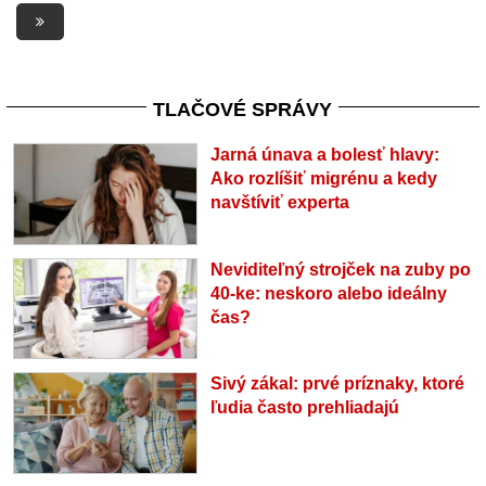
TLAČOVÉ SPRÁVY
Jarná únava a bolesť hlavy:
Ako rozlíšiť migrénu a kedy
navštíviť experta
Neviditeľný strojček na zuby po
40-ke: neskoro alebo ideálny
čas?
Sivý zákal: prvé príznaky, ktoré
ľudia často prehliadajú