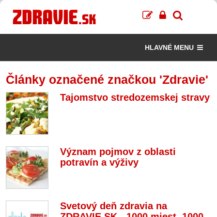
HLAVNÉ MENU
Články označené značkou 'Zdravie'
Tajomstvo stredozemskej stravy
Význam pojmov z oblasti
potravín a výživy
Svetový deň zdravia na
ZDRAVIE.SK - 1000 miest, 1000