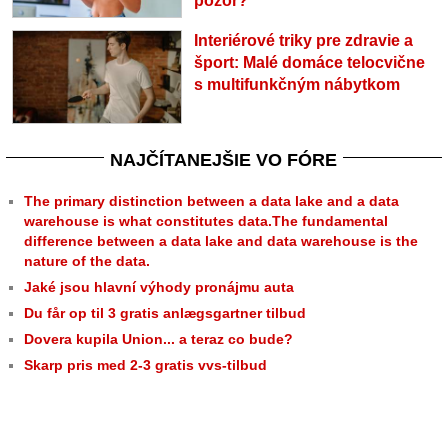
pozor?
Interiérové triky pre zdravie a
šport: Malé domáce telocvične
s multifunkčným nábytkom
NAJČÍTANEJŠIE VO FÓRE
The primary distinction between a data lake and a data
warehouse is what constitutes data.The fundamental
difference between a data lake and data warehouse is the
nature of the data.
Jaké jsou hlavní výhody pronájmu auta
Du får op til 3 gratis anlægsgartner tilbud
Dovera kupila Union... a teraz co bude?
Skarp pris med 2-3 gratis vvs-tilbud