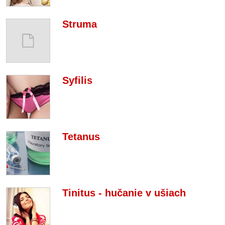
Struma
Syfilis
Tetanus
Tinitus - hučanie v ušiach