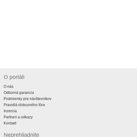
O portáli
O nás
Odborná garancia
Podmienky pre návštevníkov
Pravidlá diskusného fóra
Inzercia
Partneri a odkazy
Kontakt
Neprehliadnite