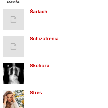
Šarlach
Schizofrénia
Skolióza
Stres