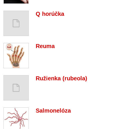
Q horúčka
Reuma
Ružienka (rubeola)
Salmonelóza