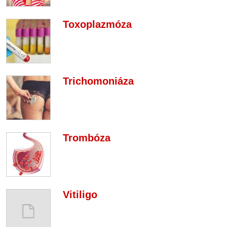
Toxoplazmóza
Trichomoniáza
Trombóza
Vitiligo