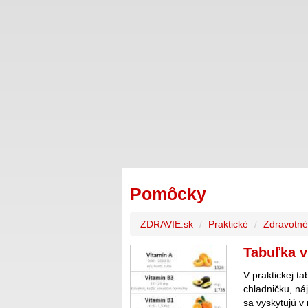
Pomôcky
ZDRAVIE.sk
Praktické
Zdravotné
Tabuľka v
V praktickej ta
chladničku, ná
sa vyskytujú v