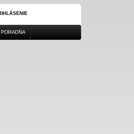
RIHLÁSENIE
PORADŇA