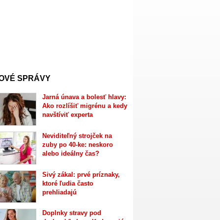
OVÉ SPRÁVY
Jarná únava a bolesť hlavy:
Ako rozlíšiť migrénu a kedy
navštíviť experta
Neviditeľný strojček na
zuby po 40-ke: neskoro
alebo ideálny čas?
Sivý zákal: prvé príznaky,
ktoré ľudia často
prehliadajú
Doplnky stravy pod