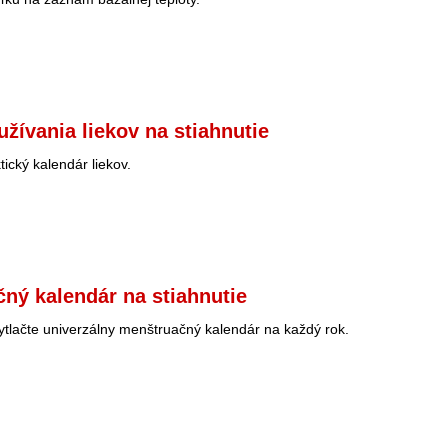
užívania liekov na stiahnutie
ktický kalendár liekov.
ný kalendár na stiahnutie
 vytlačte univerzálny menštruačný kalendár na každý rok.