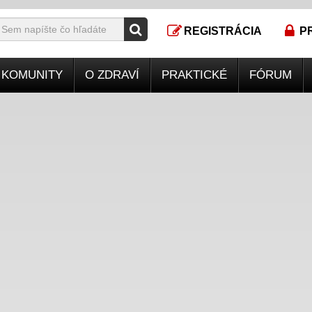
REGISTRÁCIA
P
KOMUNITY
O ZDRAVÍ
PRAKTICKÉ
FÓRUM