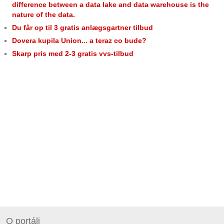
difference between a data lake and data warehouse is the
nature of the data.
Du får op til 3 gratis anlægsgartner tilbud
Dovera kupila Union... a teraz co bude?
Skarp pris med 2-3 gratis vvs-tilbud
O portáli