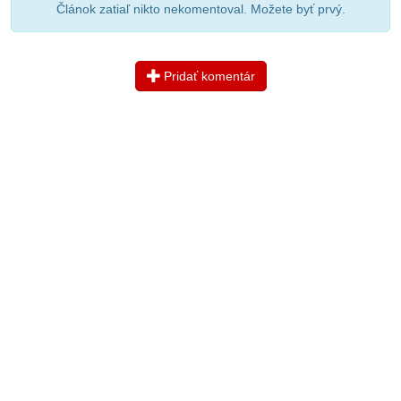
Článok zatiaľ nikto nekomentoval. Možete byť prvý.
Pridať komentár