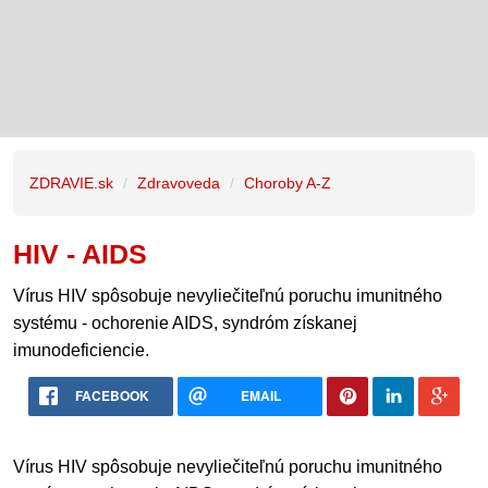
ZDRAVIE.sk
Zdravoveda
Choroby A-Z
HIV - AIDS
Vírus HIV spôsobuje nevyliečiteľnú poruchu imunitného
systému - ochorenie AIDS, syndróm získanej
imunodeficiencie.
FACEBOOK
EMAIL
Vírus HIV spôsobuje nevyliečiteľnú poruchu imunitného