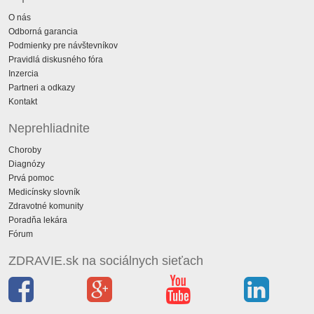
O nás
Odborná garancia
Podmienky pre návštevníkov
Pravidlá diskusného fóra
Inzercia
Partneri a odkazy
Kontakt
Neprehliadnite
Choroby
Diagnózy
Prvá pomoc
Medicínsky slovník
Zdravotné komunity
Poradňa lekára
Fórum
ZDRAVIE.sk na sociálnych sieťach