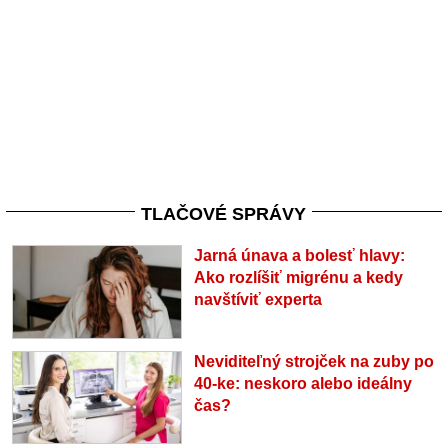
TLAČOVÉ SPRÁVY
Jarná únava a bolesť hlavy:
Ako rozlíšiť migrénu a kedy
navštíviť experta
Neviditeľný strojček na zuby po
40-ke: neskoro alebo ideálny
čas?