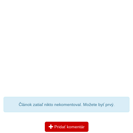
Článok zatiaľ nikto nekomentoval. Možete byť prvý.
Pridať komentár