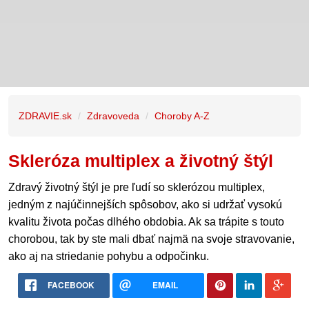
ZDRAVIE.sk
Zdravoveda
Choroby A-Z
Skleróza multiplex a životný štýl
Zdravý životný štýl je pre ľudí so sklerózou multiplex,
jedným z najúčinnejších spôsobov, ako si udržať vysokú
kvalitu života počas dlhého obdobia. Ak sa trápite s touto
chorobou, tak by ste mali dbať najmä na svoje stravovanie,
ako aj na striedanie pohybu a odpočinku.
FACEBOOK
EMAIL