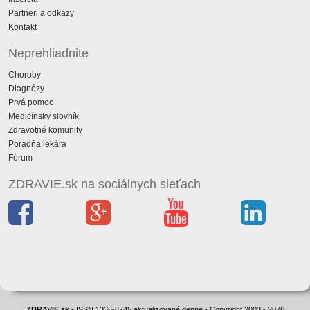
Partneri a odkazy
Kontakt
Neprehliadnite
Choroby
Diagnózy
Prvá pomoc
Medicínsky slovník
Zdravotné komunity
Poradňa lekára
Fórum
ZDRAVIE.sk na sociálnych sieťach
ZDRAVIE.sk
- ISSN 1336-8745 aktualizované denne - Copyright 2003 - 2026