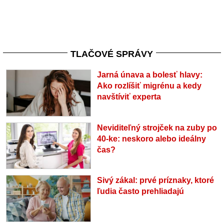
TLAČOVÉ SPRÁVY
Jarná únava a bolesť hlavy:
Ako rozlíšiť migrénu a kedy
navštíviť experta
Neviditeľný strojček na zuby po
40-ke: neskoro alebo ideálny
čas?
Sivý zákal: prvé príznaky, ktoré
ľudia často prehliadajú