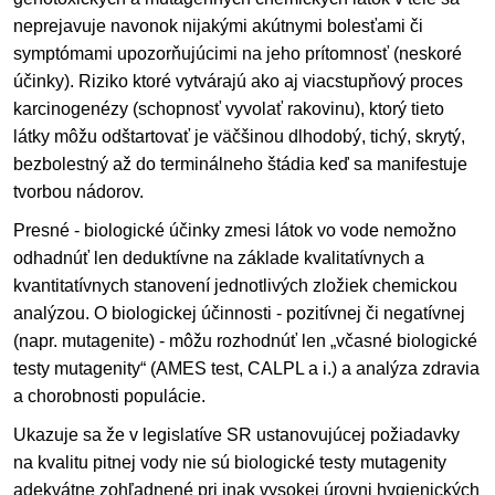
neprejavuje navonok nijakými akútnymi bolesťami či
symptómami upozorňujúcimi na jeho prítomnosť (neskoré
účinky). Riziko ktoré vytvárajú ako aj viacstupňový proces
karcinogenézy (schopnosť vyvolať rakovinu), ktorý tieto
látky môžu odštartovať je väčšinou dlhodobý, tichý, skrytý,
bezbolestný až do terminálneho štádia keď sa manifestuje
tvorbou nádorov.
Presné - biologické účinky zmesi látok vo vode nemožno
odhadnúť len deduktívne na základe kvalitatívnych a
kvantitatívnych stanovení jednotlivých zložiek chemickou
analýzou. O biologickej účinnosti - pozitívnej či negatívnej
(napr. mutagenite) - môžu rozhodnúť len „včasné biologické
testy mutagenity“ (AMES test, CALPL a i.) a analýza zdravia
a chorobnosti populácie.
Ukazuje sa že v legislatíve SR ustanovujúcej požiadavky
na kvalitu pitnej vody nie sú biologické testy mutagenity
adekvátne zohľadnené pri inak vysokej úrovni hygienických