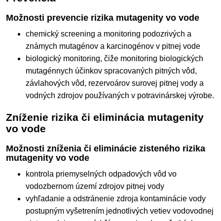
Možnosti prevencie rizika mutagenity vo vode
chemický screening a monitoring podozrivých a
známych mutagénov a karcinogénov v pitnej vode
biologický monitoring, čiže monitoring biologických
mutagénnych účinkov spracovaných pitných vôd,
závlahových vôd, rezervoárov surovej pitnej vody a
vodných zdrojov používaných v potravinárskej výrobe.
Zníženie rizika či eliminácia mutagenity
vo vode
Možnosti zníženia či eliminácie zisteného rizika
mutagenity vo vode
kontrola priemyselných odpadových vôd vo
vodozbernom území zdrojov pitnej vody
vyhľadanie a odstránenie zdroja kontaminácie vody
postupným vyšetrením jednotlivých vetiev vodovodnej