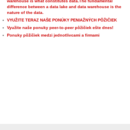
warehouse is what constitutes data.The fundamental
difference between a data lake and data warehouse is the
nature of the data.
VYUŽITE TERAZ NAŠE PONÚKY PENIAŽNÝCH PÔŽIČIEK
Využite naše ponuky peer-to-peer pôžičiek ešte dnes!
Ponuky pôžičiek medzi jednotlivcami a firmami