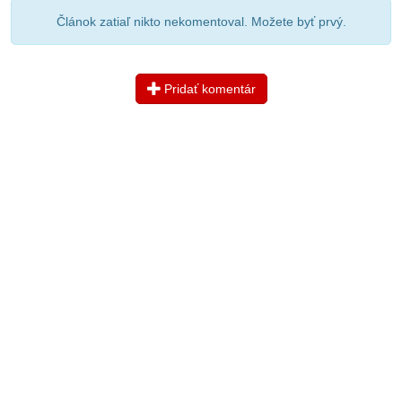
Článok zatiaľ nikto nekomentoval. Možete byť prvý.
Pridať komentár