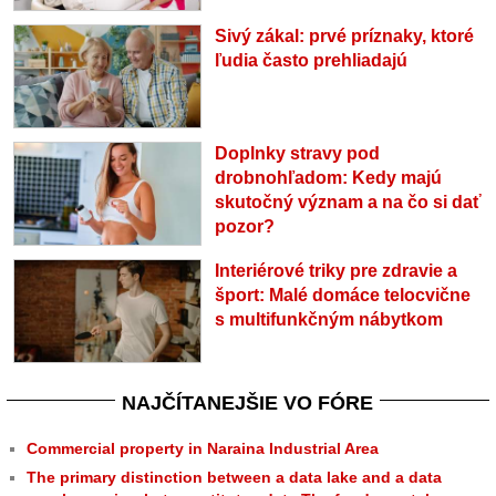
Sivý zákal: prvé príznaky, ktoré
ľudia často prehliadajú
Doplnky stravy pod
drobnohľadom: Kedy majú
skutočný význam a na čo si dať
pozor?
Interiérové triky pre zdravie a
šport: Malé domáce telocvične
s multifunkčným nábytkom
NAJČÍTANEJŠIE VO FÓRE
Commercial property in Naraina Industrial Area
The primary distinction between a data lake and a data