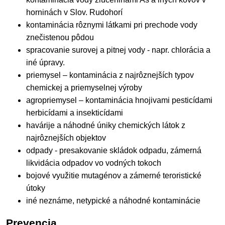
horninách v Slov. Rudohorí
kontaminácia rôznymi látkami pri prechode vody
znečistenou pôdou
spracovanie surovej a pitnej vody - napr. chlorácia a
iné úpravy.
priemysel – kontaminácia z najrôznejších typov
chemickej a priemyselnej výroby
agropriemysel – kontaminácia hnojivami pesticídami
herbicídami a insekticídami
havárije a náhodné úniky chemických látok z
najrôznejších objektov
odpady - presakovanie skládok odpadu, zámerná
likvidácia odpadov vo vodných tokoch
bojové využitie mutagénov a zámerné teroristické
útoky
iné neznáme, netypické a náhodné kontaminácie
Prevencia