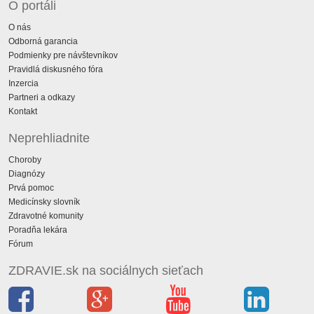
O portáli
O nás
Odborná garancia
Podmienky pre návštevníkov
Pravidlá diskusného fóra
Inzercia
Partneri a odkazy
Kontakt
Neprehliadnite
Choroby
Diagnózy
Prvá pomoc
Medicínsky slovník
Zdravotné komunity
Poradňa lekára
Fórum
ZDRAVIE.sk na sociálnych sieťach