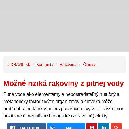
ZDRAVIE.sk
Komunity
Rakovina
Články
Možné riziká rakoviny z pitnej vody
Pitná voda ako elementárny a nepostrádateľný nutričný a
metabolický faktor živých organizmov a človeka môže -
podľa obsahu látok v nej rozpustených - vytvárať významné
pozitívne či negatívne biologické (zdravotné) efekty.
FACEBOOK
EMAIL