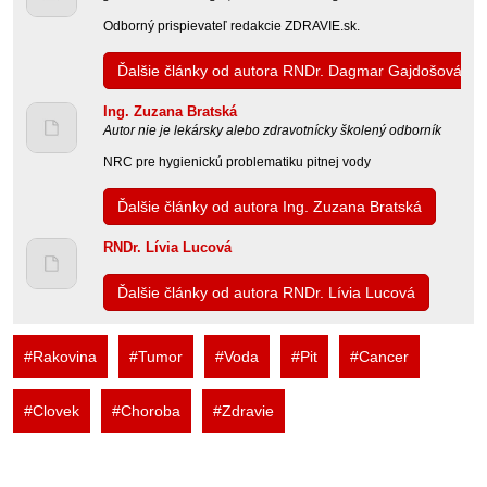
Odborný prispievateľ redakcie ZDRAVIE.sk.
Ďalšie články od autora RNDr. Dagmar Gajdošová
Ing. Zuzana Bratská
Autor nie je lekársky alebo zdravotnícky školený odborník
NRC pre hygienickú problematiku pitnej vody
Ďalšie články od autora Ing. Zuzana Bratská
RNDr. Lívia Lucová
Ďalšie články od autora RNDr. Lívia Lucová
#Rakovina
#Tumor
#Voda
#Pit
#Cancer
#Clovek
#Choroba
#Zdravie