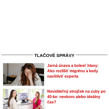
TLAČOVÉ SPRÁVY
Jarná únava a bolesť hlavy:
Ako rozlíšiť migrénu a kedy
navštíviť experta
Neviditeľný strojček na zuby po
40-ke: neskoro alebo ideálny
čas?