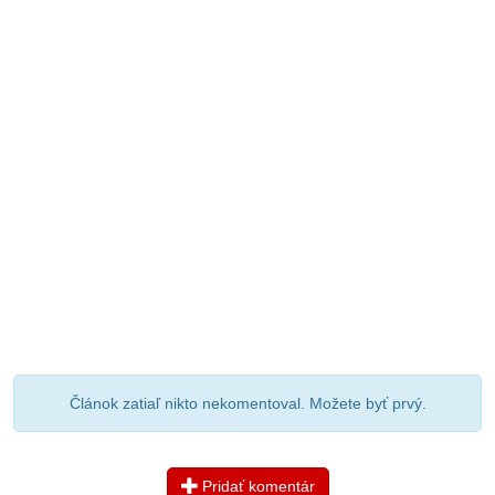
Článok zatiaľ nikto nekomentoval. Možete byť prvý.
Pridať komentár