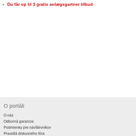
Du får op til 3 gratis anlægsgartner tilbud
O portáli
O nás
Odborná garancia
Podmienky pre návštevníkov
Pravidlá diskusného fóra