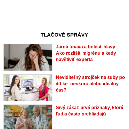
TLAČOVÉ SPRÁVY
Jarná únava a bolesť hlavy:
Ako rozlíšiť migrénu a kedy
navštíviť experta
Neviditeľný strojček na zuby po
40-ke: neskoro alebo ideálny
čas?
Sivý zákal: prvé príznaky, ktoré
ľudia často prehliadajú