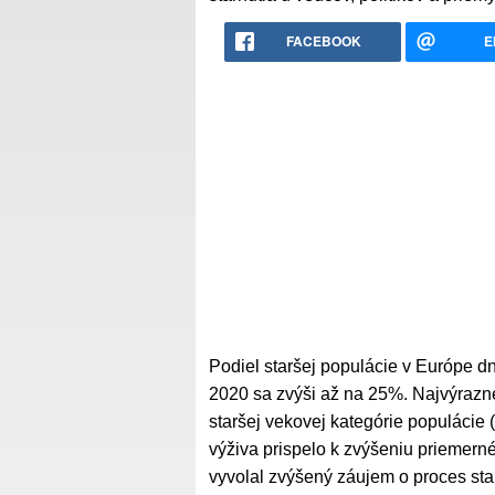
FACEBOOK
E
Podiel staršej populácie v Európe d
2020 sa zvýši až na 25%. Najvýraz
staršej vekovej kategórie populácie (
výživa prispelo k zvýšeniu priemern
vyvolal zvýšený záujem o proces sta