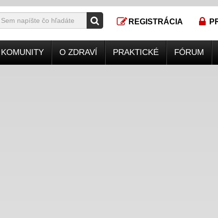
REGISTRÁCIA
P
KOMUNITY
O ZDRAVÍ
PRAKTICKÉ
FÓRUM