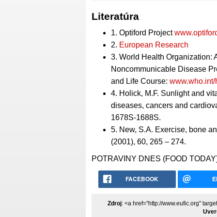
Literatúra
1. Optiford Project
www.optifor
2.
European Research
3. World Health Organization: 
Noncommunicable Disease Pre
and Life Course:
www.who.int/
4. Holick, M.F. Sunlight and v
diseases, cancers and cardiova
1678S-1688S.
5. New, S.A. Exercise, bone and
(2001), 60, 265 – 274.
POTRAVINY DNES (FOOD TODAY)
FACEBOOK
E
Zdroj
: <a href="http://www.eufic.org" ta
Uver