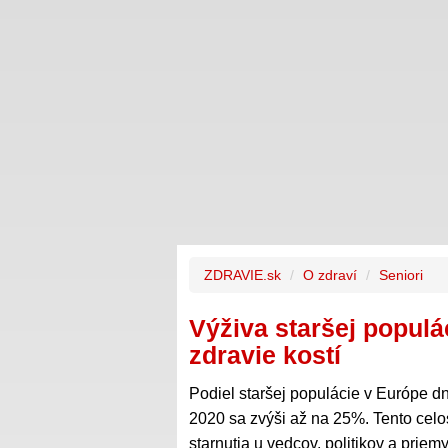
ZDRAVIE.sk
O zdraví
Seniori
Výživa staršej populá
zdravie kostí
Podiel staršej populácie v Európe d
2020 sa zvýši až na 25%. Tento celo
starnutia u vedcov, politikov a priemy