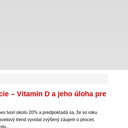
cie – Vitamín D a jeho úloha pre
nes tvorí okolo 20% a predpokladá sa, že so roku
svetový trend vyvolal zvýšený záujem o proces
slu..