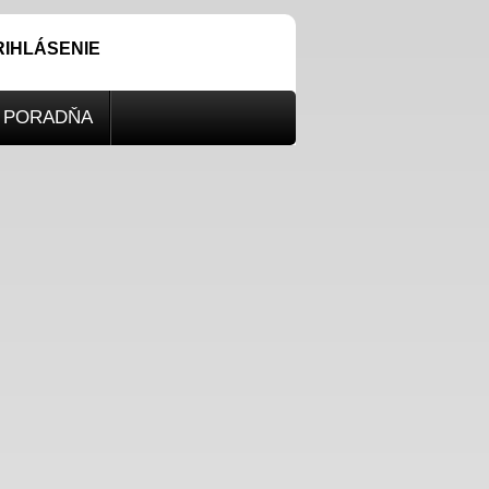
RIHLÁSENIE
PORADŇA