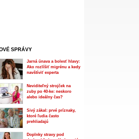
OVÉ SPRÁVY
Jarná únava a bolesť hlavy:
Ako rozlíšiť migrénu a kedy
navštíviť experta
Neviditeľný strojček na
zuby po 40-ke: neskoro
alebo ideálny čas?
Sivý zákal: prvé príznaky,
ktoré ľudia často
prehliadajú
Doplnky stravy pod