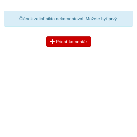
Článok zatiaľ nikto nekomentoval. Možete byť prvý.
Pridať komentár