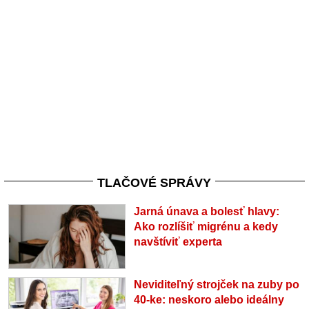
TLAČOVÉ SPRÁVY
Jarná únava a bolesť hlavy:
Ako rozlíšiť migrénu a kedy
navštíviť experta
Neviditeľný strojček na zuby po
40-ke: neskoro alebo ideálny