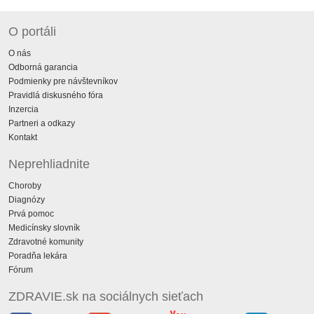
O portáli
O nás
Odborná garancia
Podmienky pre návštevníkov
Pravidlá diskusného fóra
Inzercia
Partneri a odkazy
Kontakt
Neprehliadnite
Choroby
Diagnózy
Prvá pomoc
Medicínsky slovník
Zdravotné komunity
Poradňa lekára
Fórum
ZDRAVIE.sk na sociálnych sieťach