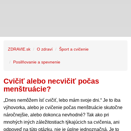
ZDRAVIE.sk
O zdraví
Šport a cvičenie
Posilňovanie a spevnenie
Cvičiť alebo necvičiť počas
menštruácie?
„Dnes nemôžem ísť cvičiť, lebo mám svoje dni.“ Je to iba
výhovorka, alebo je cvičenie počas menštruácie skutočne
náročnejšie, alebo dokonca nevhodné? Tak ako pri
mnohých iných záležitostiach týkajúcich sa cvičenia, ani
odpoveď na túto otázku, nie je úplne jednoznačná. Je to