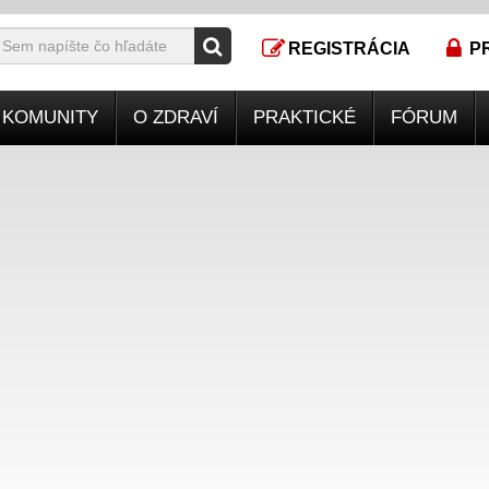
REGISTRÁCIA
P
KOMUNITY
O ZDRAVÍ
PRAKTICKÉ
FÓRUM