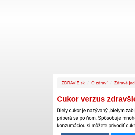
ZDRAVIE.sk
O zdraví
Zdravé jed
Cukor verzus zdravšie 
Biely cukor je nazývaný „bielym zabi
priberá sa po ňom. Spôsobuje mnoho
konzumáciou si môžete privodiť cukr