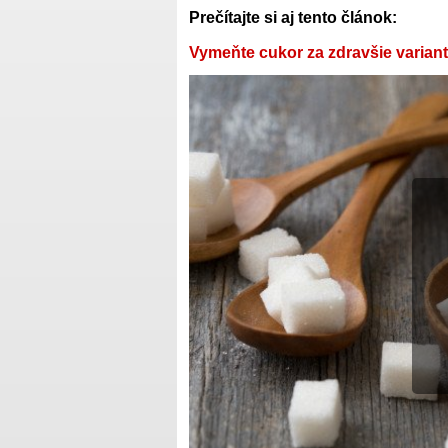
Prečítajte si aj tento článok:
Vymeňte cukor za zdravšie varian