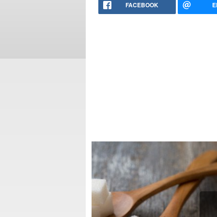
FACEBOOK
E