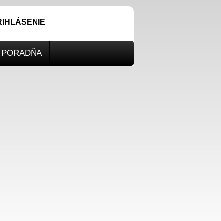
RIHLÁSENIE
PORADŇA