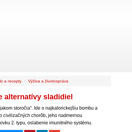
lo a recepty
Výživa a životospráva
alternatívy sladidiel
jakom storočia“. Ide o najkalorickejšiu bombu a
 civilizačných chorôb, jeho nadmernou
ovku 2. typu, oslabenie imunitného systému.