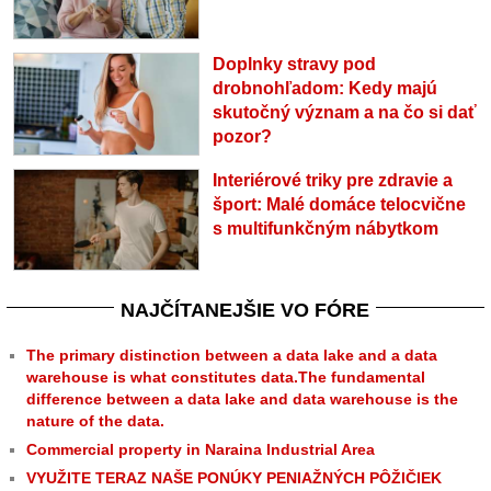
Doplnky stravy pod
drobnohľadom: Kedy majú
skutočný význam a na čo si dať
pozor?
Interiérové triky pre zdravie a
šport: Malé domáce telocvične
s multifunkčným nábytkom
NAJČÍTANEJŠIE VO FÓRE
The primary distinction between a data lake and a data
warehouse is what constitutes data.The fundamental
difference between a data lake and data warehouse is the
nature of the data.
Commercial property in Naraina Industrial Area
VYUŽITE TERAZ NAŠE PONÚKY PENIAŽNÝCH PÔŽIČIEK