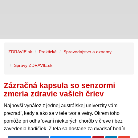
ZDRAVIE.sk
Praktické
Spravodajstvo a oznamy
Správy ZDRAVIE.sk
Zázračná kapsula so senzormi
zmeria zdravie vašich čriev
Najnovší vynález z jednej austrálskej univerzity vám
prezradí, kedy a ako sa v tele tvoria vetry. Okrem toho
pomôže pri odhaľovaní niektorých chorôb v čreve i bez
zavedenia hadičiek. Z tela sa dostane za dvadsať hodín.