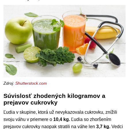
Zdroj:
Shutterstock.com
Súvislosť zhodených kilogramov a
prejavov cukrovky
Ľudia v skupine, ktorá už nevykazovala cukrovku, znížili
svoju váhu v priemere o
10,4 kg.
Ľudia so zhoršením
prejavov cukrovky naopak stratili na váhe len
3,7 kg.
Vedci