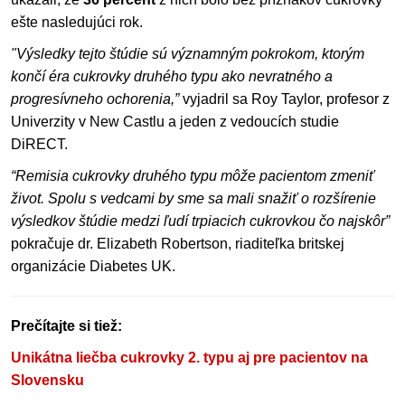
ešte nasledujúci rok.
"Výsledky tejto štúdie sú významným pokrokom, ktorým
končí éra cukrovky druhého typu ako nevratného a
progresívneho ochorenia,”
vyjadril sa Roy Taylor, profesor z
Univerzity v New Castlu a jeden z vedoucích studie
DiRECT.
“Remisia cukrovky druhého typu môže pacientom zmeniť
život. Spolu s vedcami by sme sa mali snažiť o rozšírenie
výsledkov štúdie medzi ľudí trpiacich cukrovkou čo najskôr”
pokračuje dr. Elizabeth Robertson, riaditeľka britskej
organizácie Diabetes UK.
Prečítajte si tiež:
Unikátna liečba cukrovky 2. typu aj pre pacientov na
Slovensku