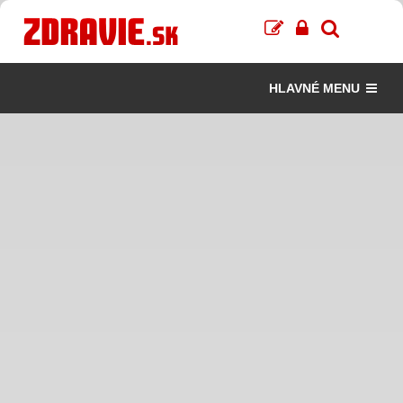
HLAVNÉ MENU