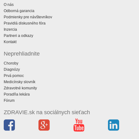
O nás
Odborná garancia
Podmienky pre návštevníkov
Pravidlá diskusného fóra
Inzercia
Partneri a odkazy
Kontakt
Neprehliadnite
Choroby
Diagnózy
Prvá pomoc
Medicínsky slovník
Zdravotné komunity
Poradňa lekára
Fórum
ZDRAVIE.sk na sociálnych sieťach