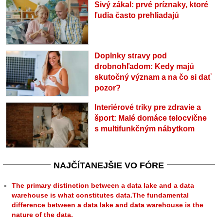
Sivý zákal: prvé príznaky, ktoré
ľudia často prehliadajú
Doplnky stravy pod
drobnohľadom: Kedy majú
skutočný význam a na čo si dať
pozor?
Interiérové triky pre zdravie a
šport: Malé domáce telocvične
s multifunkčným nábytkom
NAJČÍTANEJŠIE VO FÓRE
The primary distinction between a data lake and a data
warehouse is what constitutes data.The fundamental
difference between a data lake and data warehouse is the
nature of the data.