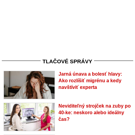
TLAČOVÉ SPRÁVY
Jarná únava a bolesť hlavy:
Ako rozlíšiť migrénu a kedy
navštíviť experta
Neviditeľný strojček na zuby po
40-ke: neskoro alebo ideálny
čas?