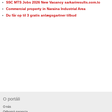
SSC MTS Jobs 2026 New Vacancy sarkariresults.com.tc
Commercial property in Naraina Industrial Area
Du får op til 3 gratis anlægsgartner tilbud
O portáli
O nás
Odborná garancia