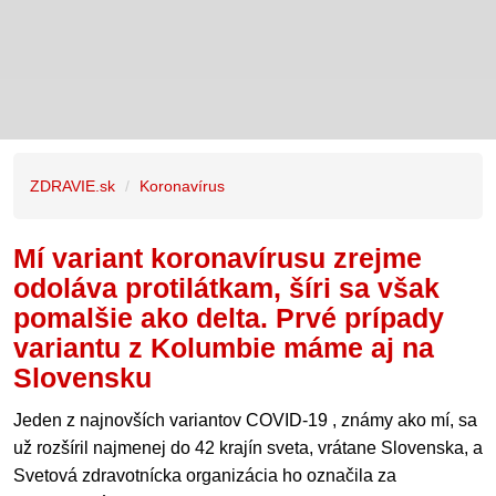
ZDRAVIE.sk
Koronavírus
Mí variant koronavírusu zrejme
odoláva protilátkam, šíri sa však
pomalšie ako delta. Prvé prípady
variantu z Kolumbie máme aj na
Slovensku
Jeden z najnovších variantov COVID-19 , známy ako mí, sa
už rozšíril najmenej do 42 krajín sveta, vrátane Slovenska, a
Svetová zdravotnícka organizácia ho označila za