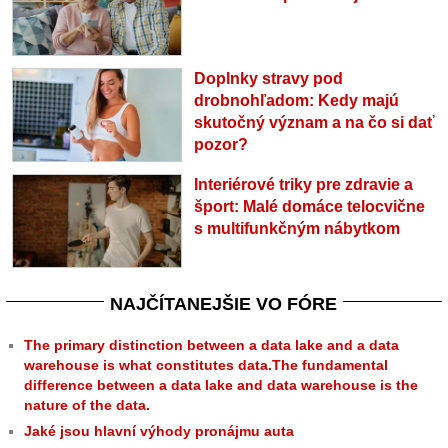
Doplnky stravy pod
drobnohľadom: Kedy majú
skutočný význam a na čo si dať
pozor?
Interiérové triky pre zdravie a
šport: Malé domáce telocvične
s multifunkčným nábytkom
NAJČÍTANEJŠIE VO FÓRE
The primary distinction between a data lake and a data
warehouse is what constitutes data.The fundamental
difference between a data lake and data warehouse is the
nature of the data.
Jaké jsou hlavní výhody pronájmu auta