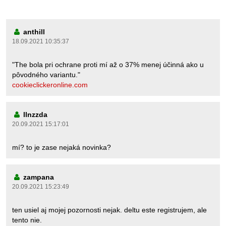
anthill
18.09.2021 10:35:37
"The bola pri ochrane proti mí až o 37% menej účinná ako u
pôvodného variantu."
cookieclickeronline.com
llnzzda
20.09.2021 15:17:01
mí? to je zase nejaká novinka?
zampana
20.09.2021 15:23:49
ten usiel aj mojej pozornosti nejak. deltu este registrujem, ale
tento nie.