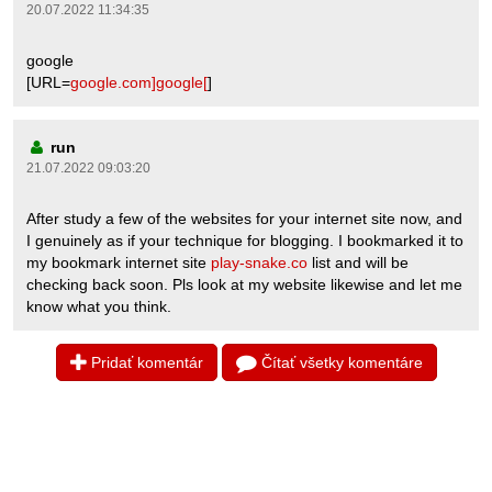
20.07.2022 11:34:35
google
[URL=
google.com]google[
]
run
21.07.2022 09:03:20
After study a few of the websites for your internet site now, and
I genuinely as if your technique for blogging. I bookmarked it to
my bookmark internet site
play-snake.co
list and will be
checking back soon. Pls look at my website likewise and let me
know what you think.
Pridať komentár
Čítať všetky komentáre