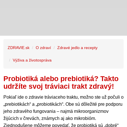
ZDRAVIE.sk
O zdraví
Zdravé jedlo a recepty
Výživa a životospráva
Probiotiká alebo prebiotiká? Takto
udržíte svoj tráviaci trakt zdravý!
Pokiaľ ide o zdravie tráviaceho traktu, možno ste už počuli o
„prebiotikách“ a „probiotikách“. Obe sú dôležité pre podporu
jeho zdravého fungovania – najmä mikroorganizmov
žijúcich v črevách, známych aj ako mikrobióm.
Zjednodušene môžeme povedať, že probiotiká sú „dobré“