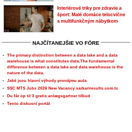
Interiérové triky pre zdravie a
šport: Malé domáce telocvične
s multifunkčným nábytkom
NAJČÍTANEJŠIE VO FÓRE
The primary distinction between a data lake and a data
warehouse is what constitutes data.The fundamental
difference between a data lake and data warehouse is the
nature of the data.
Jaké jsou hlavní výhody pronájmu auta
SSC MTS Jobs 2026 New Vacancy sarkariresults.com.tc
Du får op til 3 gratis anlægsgartner tilbud
Tento diskusní portál