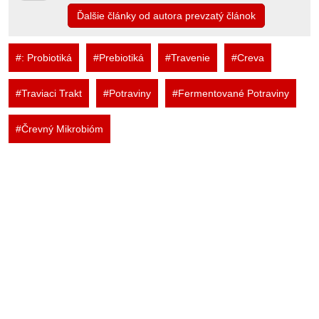
Ďalšie články od autora prevzatý článok
#: Probiotiká
#Prebiotiká
#Travenie
#Creva
#Traviaci Trakt
#Potraviny
#Fermentované Potraviny
#Črevný Mikrobióm