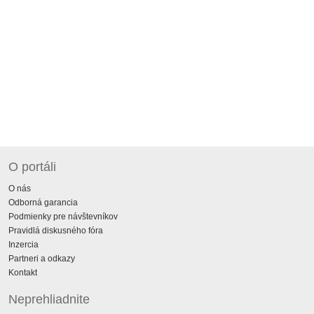
O portáli
O nás
Odborná garancia
Podmienky pre návštevníkov
Pravidlá diskusného fóra
Inzercia
Partneri a odkazy
Kontakt
Neprehliadnite