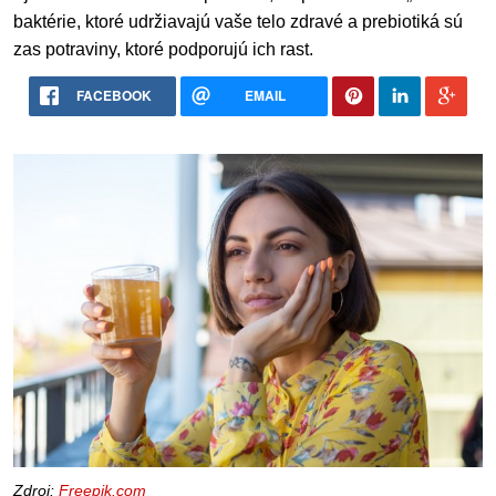
baktérie, ktoré udržiavajú vaše telo zdravé a prebiotiká sú
zas potraviny, ktoré podporujú ich rast.
FACEBOOK
EMAIL
Zdroj:
Freepik.com