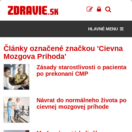
HLAVNÉ MENU
Články označené značkou 'Cievna
Mozgova Prihoda'
Zásady starostlivosti o pacienta
po prekonaní CMP
Návrat do normálneho života po
cievnej mozgovej príhode