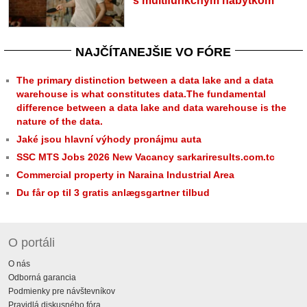
s multifunkčným nábytkom
NAJČÍTANEJŠIE VO FÓRE
The primary distinction between a data lake and a data
warehouse is what constitutes data.The fundamental
difference between a data lake and data warehouse is the
nature of the data.
Jaké jsou hlavní výhody pronájmu auta
SSC MTS Jobs 2026 New Vacancy sarkariresults.com.tc
Commercial property in Naraina Industrial Area
Du får op til 3 gratis anlægsgartner tilbud
O portáli
O nás
Odborná garancia
Podmienky pre návštevníkov
Pravidlá diskusného fóra