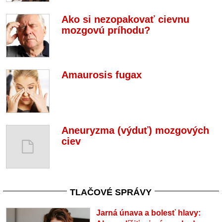
Ako si nezopakovať cievnu
mozgovú príhodu?
Amaurosis fugax
Aneuryzma (výduť) mozgových
ciev
TLAČOVÉ SPRÁVY
Jarná únava a bolesť hlavy: