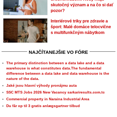
skutočný význam a na čo si dať
pozor?
Interiérové triky pre zdravie a
šport: Malé domáce telocvične
s multifunkčným nábytkom
NAJČÍTANEJŠIE VO FÓRE
The primary distinction between a data lake and a data
warehouse is what constitutes data.The fundamental
difference between a data lake and data warehouse is the
nature of the data.
Jaké jsou hlavní výhody pronájmu auta
SSC MTS Jobs 2026 New Vacancy sarkariresults.com.tc
Commercial property in Naraina Industrial Area
Du får op til 3 gratis anlægsgartner tilbud