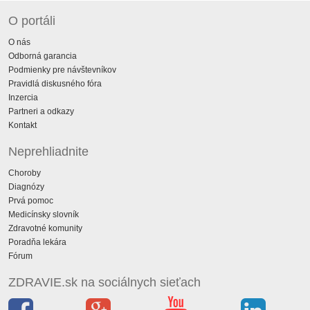
O portáli
O nás
Odborná garancia
Podmienky pre návštevníkov
Pravidlá diskusného fóra
Inzercia
Partneri a odkazy
Kontakt
Neprehliadnite
Choroby
Diagnózy
Prvá pomoc
Medicínsky slovník
Zdravotné komunity
Poradňa lekára
Fórum
ZDRAVIE.sk na sociálnych sieťach