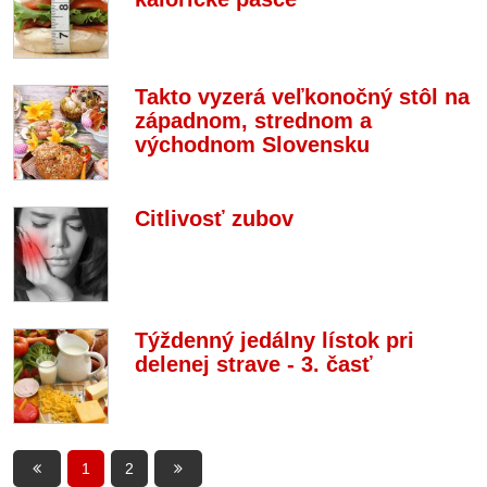
Takto vyzerá veľkonočný stôl na
západnom, strednom a
východnom Slovensku
Citlivosť zubov
Týždenný jedálny lístok pri
delenej strave - 3. časť
1
2