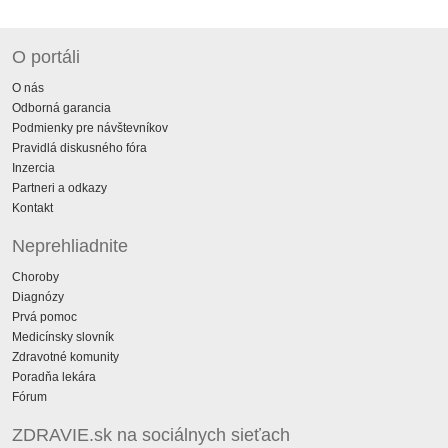
O portáli
O nás
Odborná garancia
Podmienky pre návštevníkov
Pravidlá diskusného fóra
Inzercia
Partneri a odkazy
Kontakt
Neprehliadnite
Choroby
Diagnózy
Prvá pomoc
Medicínsky slovník
Zdravotné komunity
Poradňa lekára
Fórum
ZDRAVIE.sk na sociálnych sieťach