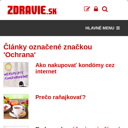
HLAVNÉ MENU
Články označené značkou
'Ochrana'
Ako nakupovať kondómy cez
internet
Prečo raňajkovať?