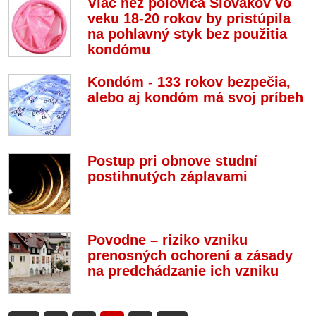
Viac než polovica Slovákov vo
veku 18-20 rokov by pristúpila
na pohlavný styk bez použitia
kondómu
Kondóm - 133 rokov bezpečia,
alebo aj kondóm má svoj príbeh
Postup pri obnove studní
postihnutých záplavami
Povodne – riziko vzniku
prenosných ochorení a zásady
na predchádzanie ich vzniku