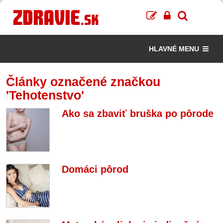
HLAVNÉ MENU
Články označené značkou
'Tehotenstvo'
Ako sa zbaviť bruška po pôrode
Domáci pôrod