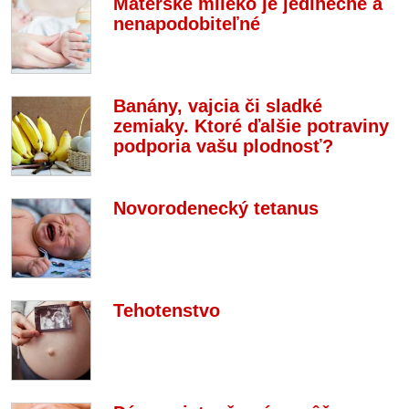
Materské mlieko je jedinečné a
nenapodobiteľné
Banány, vajcia či sladké
zemiaky. Ktoré ďalšie potraviny
podporia vašu plodnosť?
Novorodenecký tetanus
Tehotenstvo