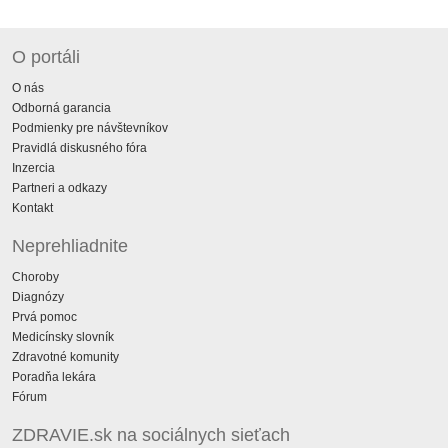
O portáli
O nás
Odborná garancia
Podmienky pre návštevníkov
Pravidlá diskusného fóra
Inzercia
Partneri a odkazy
Kontakt
Neprehliadnite
Choroby
Diagnózy
Prvá pomoc
Medicínsky slovník
Zdravotné komunity
Poradňa lekára
Fórum
ZDRAVIE.sk na sociálnych sieťach