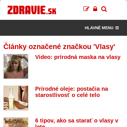
HLAVNÉ MENU
Články označené značkou 'Vlasy'
Video: prírodná maska na vlasy
Prírodné oleje: postačia na
starostlivosť o celé telo
6 tipov, ako sa starať o vlasy v
lete