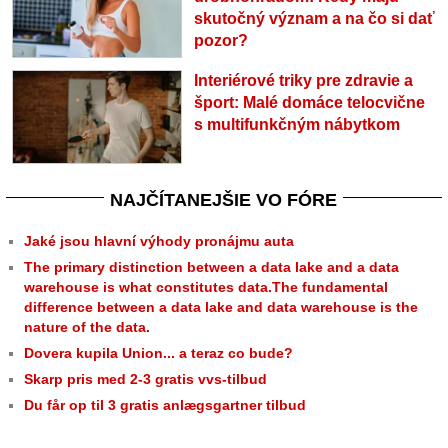
skutočný význam a na čo si dať
pozor?
Interiérové triky pre zdravie a
šport: Malé domáce telocvične
s multifunkčným nábytkom
NAJČÍTANEJŠIE VO FÓRE
Jaké jsou hlavní výhody pronájmu auta
The primary distinction between a data lake and a data
warehouse is what constitutes data.The fundamental
difference between a data lake and data warehouse is the
nature of the data.
Dovera kupila Union... a teraz co bude?
Skarp pris med 2-3 gratis vvs-tilbud
Du får op til 3 gratis anlægsgartner tilbud