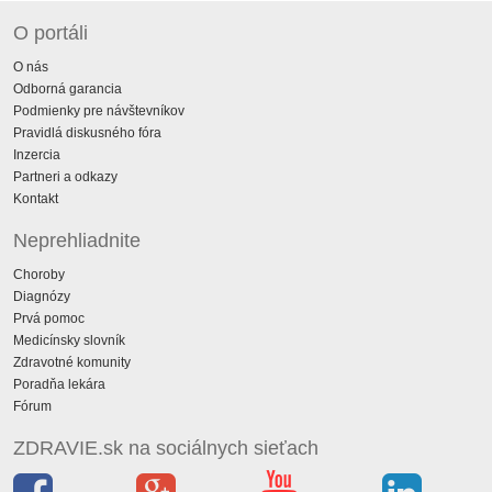
O portáli
O nás
Odborná garancia
Podmienky pre návštevníkov
Pravidlá diskusného fóra
Inzercia
Partneri a odkazy
Kontakt
Neprehliadnite
Choroby
Diagnózy
Prvá pomoc
Medicínsky slovník
Zdravotné komunity
Poradňa lekára
Fórum
ZDRAVIE.sk na sociálnych sieťach