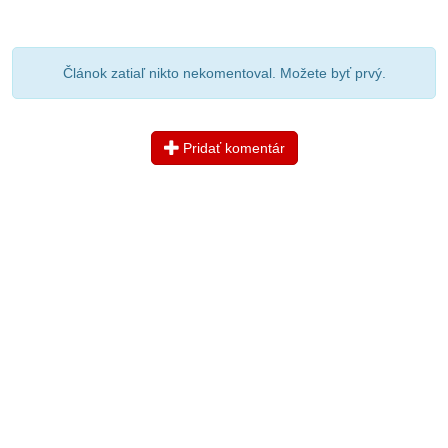
Článok zatiaľ nikto nekomentoval. Možete byť prvý.
Pridať komentár