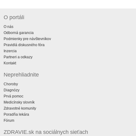
O portáli
O nás
Odborná garancia
Podmienky pre návštevníkov
Pravidlá diskusného fóra
Inzercia
Partneri a odkazy
Kontakt
Neprehliadnite
Choroby
Diagnózy
Prvá pomoc
Medicínsky slovník
Zdravotné komunity
Poradňa lekára
Fórum
ZDRAVIE.sk na sociálnych sieťach