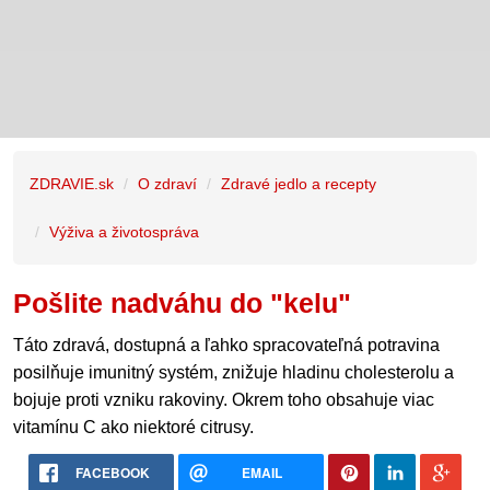
ZDRAVIE.sk
O zdraví
Zdravé jedlo a recepty
Výživa a životospráva
Pošlite nadváhu do "kelu"
Táto zdravá, dostupná a ľahko spracovateľná potravina
posilňuje imunitný systém, znižuje hladinu cholesterolu a
bojuje proti vzniku rakoviny. Okrem toho obsahuje viac
vitamínu C ako niektoré citrusy.
FACEBOOK
EMAIL