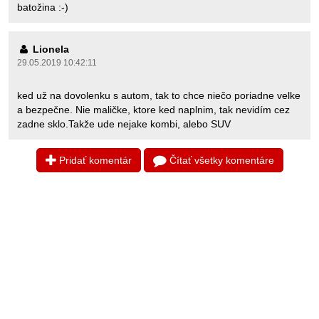
batožina :-)
Lionela
29.05.2019 10:42:11
ked už na dovolenku s autom, tak to chce niečo poriadne velke
a bezpečne. Nie maličke, ktore ked naplnim, tak nevidím cez
zadne sklo.Takže ude nejake kombi, alebo SUV
Pridať komentár
Čítať všetky komentáre