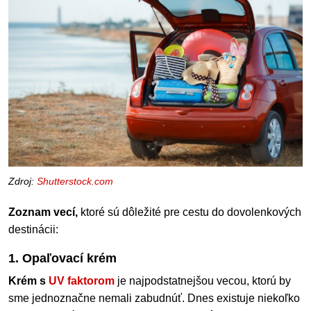
Zdroj:
Shutterstock.com
Zoznam vecí,
ktoré sú dôležité pre cestu do dovolenkových
destinácii:
1. Opaľovací krém
Krém s
UV faktorom
je najpodstatnejšou vecou, ktorú by
sme jednoznačne nemali zabudnúť. Dnes existuje niekoľko