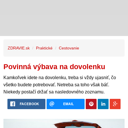
ZDRAVIE.sk
Praktické
Cestovanie
Povinná výbava na dovolenku
Kamkoľvek idete na dovolenku, treba si vždy ujasniť, čo
všetko budete potrebovať. Netreba sa toho však báť.
Niekedy postačí držať sa nasledovného zoznamu.
FACEBOOK
EMAIL