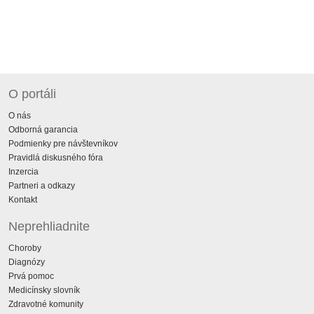
O portáli
O nás
Odborná garancia
Podmienky pre návštevníkov
Pravidlá diskusného fóra
Inzercia
Partneri a odkazy
Kontakt
Neprehliadnite
Choroby
Diagnózy
Prvá pomoc
Medicínsky slovník
Zdravotné komunity