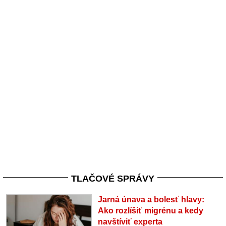
TLAČOVÉ SPRÁVY
Jarná únava a bolesť hlavy:
Ako rozlíšiť migrénu a kedy
navštíviť experta