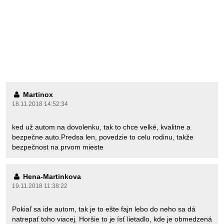
Martinox
18.11.2018 14:52:34
ked už autom na dovolenku, tak to chce velké, kvalitne a
bezpečne auto.Predsa len, povedzie to celu rodinu, takže
bezpečnost na prvom mieste
Hena-Martinkova
19.11.2018 11:38:22
Pokiaľ sa ide autom, tak je to ešte fajn lebo do neho sa dá
natrepať toho viacej. Horšie to je ísť lietadlo, kde je obmedzená