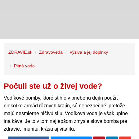
ZDRAVIE.sk
Zdravoveda
Výživa a jej doplnky
Pitná voda
Počuli ste už o živej vode?
Vodíkové bomby, ktoré stihlo v priebehu dejín použiť
niekoľko armád rôznych krajín, sú nebezpečné, pretože
majú nesmierne ničivú silu. Vodíková voda je však úplne
iná káva. Je to v tom najlepšom zmysle slova bomba pre
zdravie, imunitu, krásu aj vitalitu.