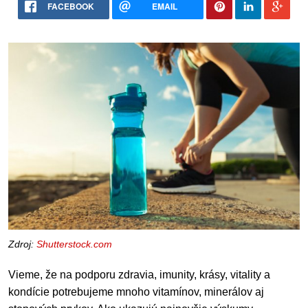
FACEBOOK
EMAIL
Zdroj:
Shutterstock.com
Vieme, že na podporu zdravia, imunity, krásy, vitality a
kondície potrebujeme mnoho vitamínov, minerálov aj