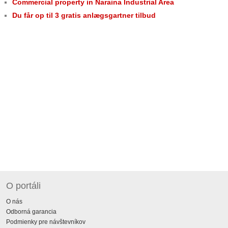
Commercial property in Naraina Industrial Area
Du får op til 3 gratis anlægsgartner tilbud
O portáli
O nás
Odborná garancia
Podmienky pre návštevníkov