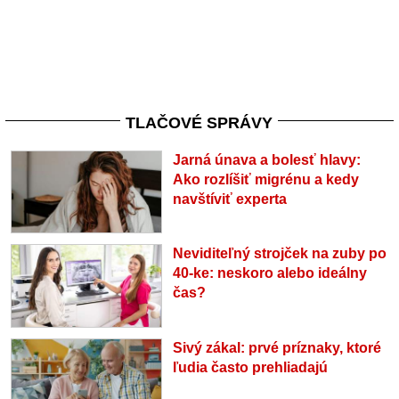
TLAČOVÉ SPRÁVY
Jarná únava a bolesť hlavy:
Ako rozlíšiť migrénu a kedy
navštíviť experta
Neviditeľný strojček na zuby po
40-ke: neskoro alebo ideálny
čas?
Sivý zákal: prvé príznaky, ktoré
ľudia často prehliadajú