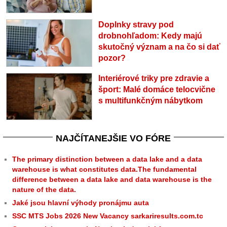
Doplnky stravy pod
drobnohľadom: Kedy majú
skutočný význam a na čo si dať
pozor?
Interiérové triky pre zdravie a
šport: Malé domáce telocvične
s multifunkčným nábytkom
NAJČÍTANEJŠIE VO FÓRE
The primary distinction between a data lake and a data
warehouse is what constitutes data.The fundamental
difference between a data lake and data warehouse is the
nature of the data.
Jaké jsou hlavní výhody pronájmu auta
SSC MTS Jobs 2026 New Vacancy sarkariresults.com.tc