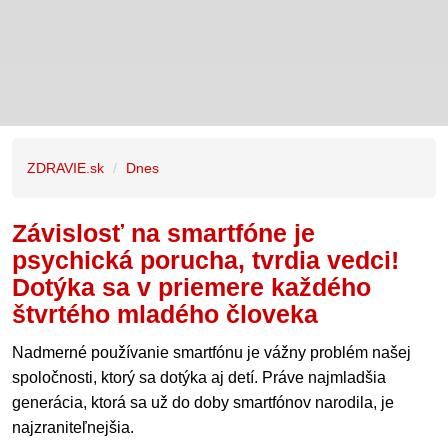
ZDRAVIE.sk
Dnes
Závislosť na smartfóne je
psychická porucha, tvrdia vedci!
Dotýka sa v priemere každého
štvrtého mladého človeka
Nadmerné používanie smartfónu je vážny problém našej
spoločnosti, ktorý sa dotýka aj detí. Práve najmladšia
generácia, ktorá sa už do doby smartfónov narodila, je
najzraniteľnejšia.