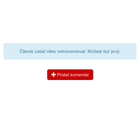
Článok zatiaľ nikto nekomentoval. Možete byť prvý.
Pridať komentár