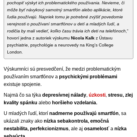
pochopiť výskyt ich problematického používania. Nevieme, či
môže byť návykový samotný smartfón alebo aplikácie, ktoré
ľudia používajú. Napriek tomu je potrebné zvýšiť povedomie
verejnosti o používaní smartfónov u detí a mladých ľudí, a
rodičia by mali vedieť, koľko času trávia ich deti na telefónoch
,“
hovorí jedna z autoriek výskumu
Nicola Kalk
z Ústavu
psychiatrie, psychológie a neurovedy na King's College
London.
Výskumníci sú presvedčení, že medzi problematickým
používaním smartfónov a
psychickými problémami
existuje spojenie.
Najmä čo sa týka
depresívnej nálady
,
úzkosti
,
stresu, zlej
kvality spánku
alebo
horšieho vzdelania.
U mladých ľudí, ktorí
nadmerne používajú smartfón
, sa
ukázali znaky ako
nízka sebakontrola, emočná
nestabilita, perfekcionizmus
, ale aj
osamelosť
a
nízka
sebaúcta.