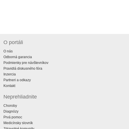
O portáli
O nás
Odborná garancia
Podmienky pre návštevníkov
Pravidlá diskusného fóra
Inzercia
Partneri a odkazy
Kontakt
Neprehliadnite
Choroby
Diagnózy
Prvá pomoc
Medicínsky slovník
Zdravotné komunity