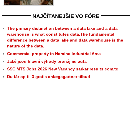
NAJČÍTANEJŠIE VO FÓRE
The primary distinction between a data lake and a data
warehouse is what constitutes data.The fundamental
difference between a data lake and data warehouse is the
nature of the data.
Commercial property in Naraina Industrial Area
Jaké jsou hlavní výhody pronájmu auta
SSC MTS Jobs 2026 New Vacancy sarkariresults.com.tc
Du får op til 3 gratis anlægsgartner tilbud